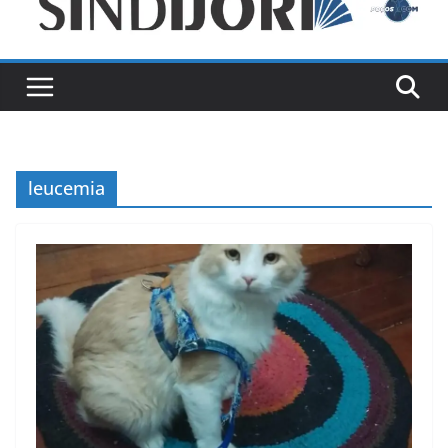
leucemia