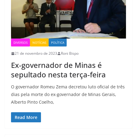
DIVERSOS
NOTÍCIAS
POLÍTICA
21 de novembro de 2023
Roni Bispo
Ex-governador de Minas é
sepultado nesta terça-feira
O governador Romeu Zema decretou luto oficial de três
dias pela morte do ex-governador de Minas Gerais,
Alberto Pinto Coelho,
Read More