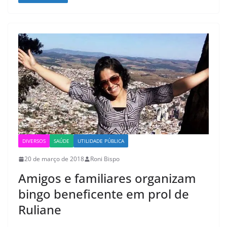
DIVERSOS
SAÚDE
UTILIDADE PÚBLICA
20 de março de 2018
Roni Bispo
Amigos e familiares organizam
bingo beneficente em prol de
Ruliane