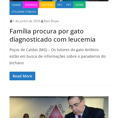
CIDADE
DIVERSOS
NOTÍCIAS
PET
PET
SAÚDE
UTILIDADE PÚBLICA
1 de junho de 2026
Roni Bispo
Família procura por gato
diagnosticado com leucemia
Poços de Caldas (MG) – Os tutores do gato Antônio
estão em busca de informações sobre o paradeiros do
bichano
Read More