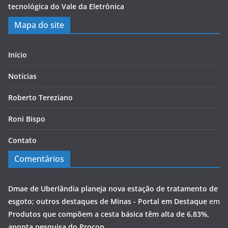
tecnológica do Vale da Eletrônica
Mapa do site
Início
Notícias
Roberto Tereziano
Roni Bispo
Contato
Comentários
Dmae de Uberlândia planeja nova estação de tratamento de
esgoto; outros destaques de Minas - Portal em Destaque
em
Produtos que compõem a cesta básica têm alta de 6,83%,
aponta pesquisa do Procon