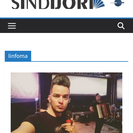
linfoma