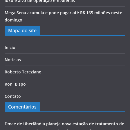
luxo é alvo de operação em Alfenas
Mega Sena acumula e pode pagar até R$ 165 milhões neste
domingo
Mapa do site
Início
Notícias
Roberto Tereziano
Roni Bispo
Contato
Comentários
Dmae de Uberlândia planeja nova estação de tratamento de