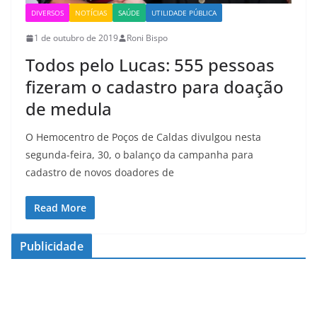
DIVERSOS
NOTÍCIAS
SAÚDE
UTILIDADE PÚBLICA
1 de outubro de 2019
Roni Bispo
Todos pelo Lucas: 555 pessoas
fizeram o cadastro para doação
de medula
O Hemocentro de Poços de Caldas divulgou nesta
segunda-feira, 30, o balanço da campanha para
cadastro de novos doadores de
Read More
Publicidade