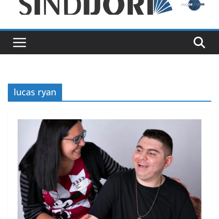
lucas ryan