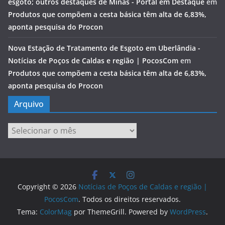
esgoto; outros destaques de Minas - Portal em Destaque
em
Produtos que compõem a cesta básica têm alta de 6,83%,
aponta pesquisa do Procon
Nova Estação de Tratamento de Esgoto em Uberlândia -
Notícias de Poços de Caldas e região | PocosCom
em
Produtos que compõem a cesta básica têm alta de 6,83%,
aponta pesquisa do Procon
Arquivo
Arquivo
Copyright © 2026
Notícias de Poços de Caldas e região |
PocosCom
. Todos os direitos reservados.
Tema:
ColorMag
por ThemeGrill. Powered by
WordPress
.