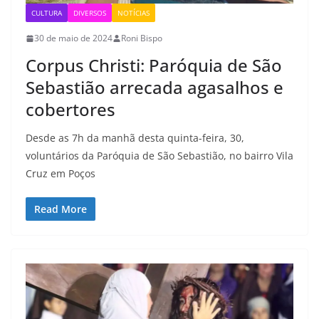
CULTURA
DIVERSOS
NOTÍCIAS
30 de maio de 2024
Roni Bispo
Corpus Christi: Paróquia de São
Sebastião arrecada agasalhos e
cobertores
Desde as 7h da manhã desta quinta-feira, 30,
voluntários da Paróquia de São Sebastião, no bairro Vila
Cruz em Poços
Read More