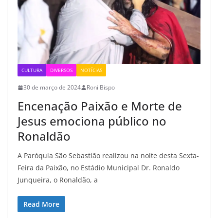
CULTURA
DIVERSOS
NOTÍCIAS
30 de março de 2024
Roni Bispo
Encenação Paixão e Morte de
Jesus emociona público no
Ronaldão
A Paróquia São Sebastião realizou na noite desta Sexta-
Feira da Paixão, no Estádio Municipal Dr. Ronaldo
Junqueira, o Ronaldão, a
Read More