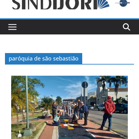
paróquia de são sebastião