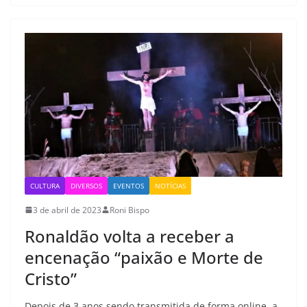
CULTURA
DIVERSOS
EVENTOS
NOTÍCIAS
3 de abril de 2023
Roni Bispo
Ronaldão volta a receber a
encenação “paixão e Morte de
Cristo”
Depois de 3 anos sendo transmitida de forma online, a