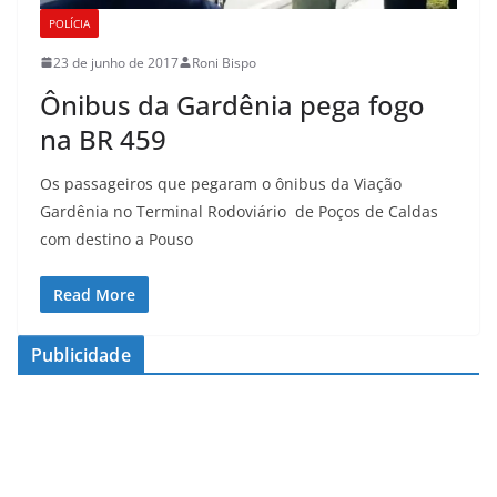
POLÍCIA
23 de junho de 2017
Roni Bispo
Ônibus da Gardênia pega fogo
na BR 459
Os passageiros que pegaram o ônibus da Viação
Gardênia no Terminal Rodoviário de Poços de Caldas
com destino a Pouso
Read More
Publicidade