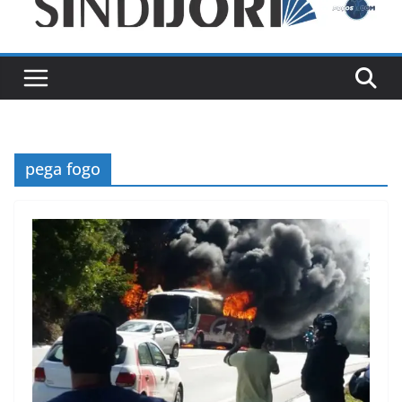
pega fogo