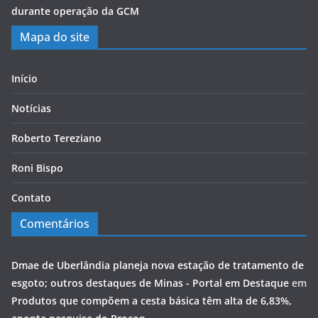
durante operação da GCM
Mapa do site
Início
Notícias
Roberto Tereziano
Roni Bispo
Contato
Comentários
Dmae de Uberlândia planeja nova estação de tratamento de
esgoto; outros destaques de Minas - Portal em Destaque
em
Produtos que compõem a cesta básica têm alta de 6,83%,