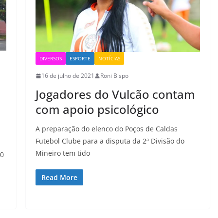
DIVERSOS
ESPORTE
NOTÍCIAS
16 de julho de 2021
Roni Bispo
Jogadores do Vulcão contam
com apoio psicológico
A preparação do elenco do Poços de Caldas
Futebol Clube para a disputa da 2ª Divisão do
Mineiro tem tido
00
Read More