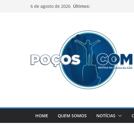
Pular
Últimos:
6 de agosto de 2026
para
o
conteúdo
HOME
QUEM SOMOS
NOTÍCIAS