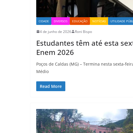
CIDADE
DIVERSOS
EDUCAÇÃO
NOTÍCIAS
UTILIDADE PÚBL
4 de junho de 2026
Roni Bispo
Estudantes têm até esta sext
Enem 2026
Poços de Caldas (MG) – Termina nesta sexta-feir
Médio
Read More