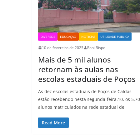
DIVERSOS
EDUCAÇÃO
NOTÍCIAS
UTILIDADE PÚBLICA
10 de fevereiro de 2025
Roni Bispo
Mais de 5 mil alunos
retornam às aulas nas
escolas estaduais de Poços
As dez escolas estaduais de Poços de Caldas
estão recebendo nesta segunda-feira,10, os 5.7
alunos matriculados na rede estadual de
Read More