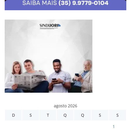
agosto 2026
D
S
T
Q
Q
S
S
1