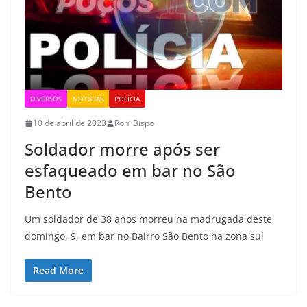
DIVERSOS
NOTÍCIAS
POLÍCIA
10 de abril de 2023
Roni Bispo
Soldador morre após ser
esfaqueado em bar no São
Bento
Um soldador de 38 anos morreu na madrugada deste
domingo, 9, em bar no Bairro São Bento na zona sul
Read More