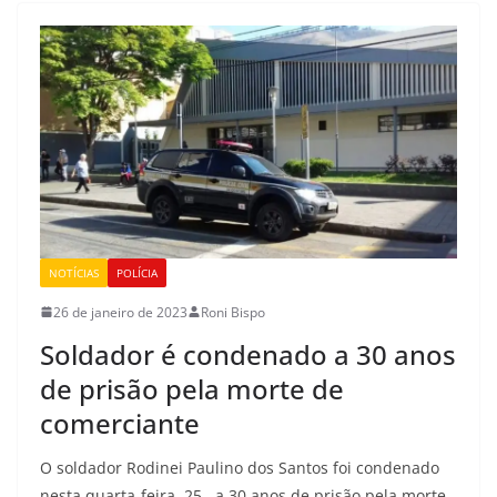
NOTÍCIAS
POLÍCIA
26 de janeiro de 2023
Roni Bispo
Soldador é condenado a 30 anos
de prisão pela morte de
comerciante
O soldador Rodinei Paulino dos Santos foi condenado
nesta quarta-feira, 25, a 30 anos de prisão pela morte