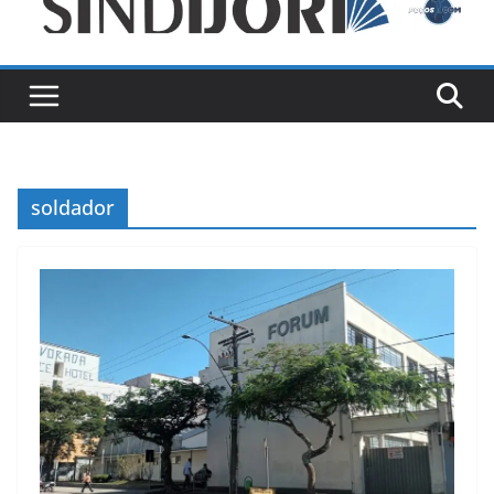
soldador