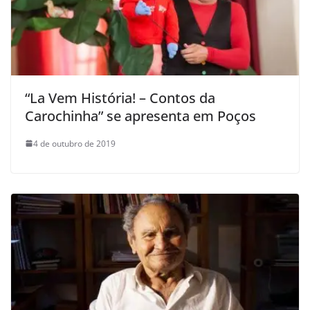
“La Vem História! – Contos da
Carochinha” se apresenta em Poços
4 de outubro de 2019