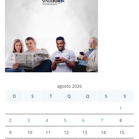
agosto 2026
D
S
T
Q
Q
S
S
1
2
3
4
5
6
7
8
9
10
11
12
13
14
15