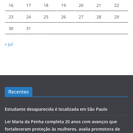
16
17
18
19
20
21
22
23
24
25
26
27
28
29
30
31
« jul
Recentes
Estudante desaparecida é localizada em São Paulo
Lei Maria da Penha completa 20 anos com avanços que
fortaleceram proteção às mulheres, avalia promotora de