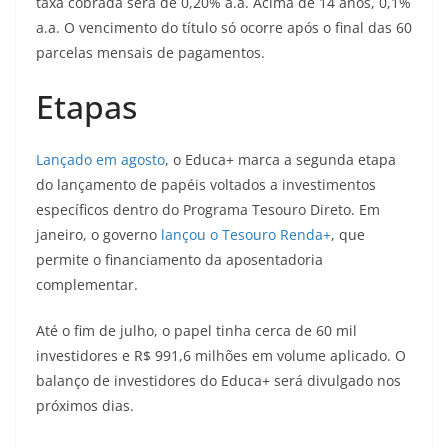
taxa cobrada será de 0,20% a.a. Acima de 14 anos, 0,1%
a.a. O vencimento do título só ocorre após o final das 60
parcelas mensais de pagamentos.
Etapas
Lançado em agosto
, o Educa+ marca a segunda etapa
do lançamento de papéis voltados a investimentos
específicos dentro do Programa Tesouro Direto. Em
janeiro, o governo
lançou o Tesouro Renda+
, que
permite o financiamento da aposentadoria
complementar.
Até o fim de julho, o papel tinha cerca de 60 mil
investidores e R$ 991,6 milhões em volume aplicado. O
balanço de investidores do Educa+ será divulgado nos
próximos dias.