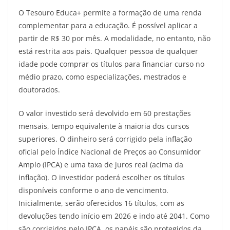
O Tesouro Educa+ permite a formação de uma renda
complementar para a educação. É possível aplicar a
partir de R$ 30 por mês. A modalidade, no entanto, não
está restrita aos pais. Qualquer pessoa de qualquer
idade pode comprar os títulos para financiar curso no
médio prazo, como especializações, mestrados e
doutorados.
O valor investido será devolvido em 60 prestações
mensais, tempo equivalente à maioria dos cursos
superiores. O dinheiro será corrigido pela inflação
oficial pelo Índice Nacional de Preços ao Consumidor
Amplo (IPCA) e uma taxa de juros real (acima da
inflação). O investidor poderá escolher os títulos
disponíveis conforme o ano de vencimento.
Inicialmente, serão oferecidos 16 títulos, com as
devoluções tendo início em 2026 e indo até 2041. Como
são corrigidos pelo IPCA, os papéis são protegidos da