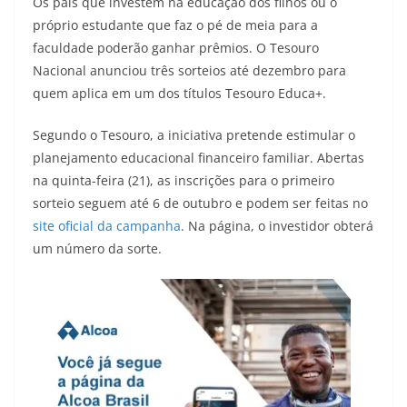
Os pais que investem na educação dos filhos ou o
próprio estudante que faz o pé de meia para a
faculdade poderão ganhar prêmios. O Tesouro
Nacional anunciou três sorteios até dezembro para
quem aplica em um dos títulos Tesouro Educa+.
Segundo o Tesouro, a iniciativa pretende estimular o
planejamento educacional financeiro familiar. Abertas
na quinta-feira (21), as inscrições para o primeiro
sorteio seguem até 6 de outubro e podem ser feitas no
site oficial da campanha
. Na página, o investidor obterá
um número da sorte.