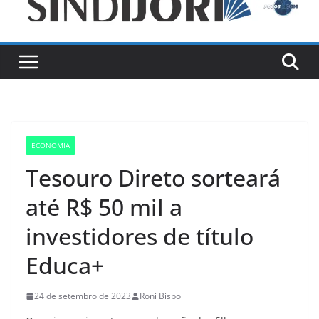
ECONOMIA
Tesouro Direto sorteará
até R$ 50 mil a
investidores de título
Educa+
24 de setembro de 2023
Roni Bispo