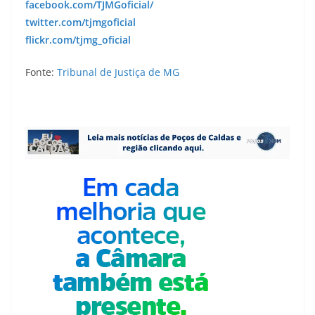
facebook.com/TJMGoficial/
twitter.com/tjmgoficial
flickr.com/tjmg_oficial
Fonte:
Tribunal de Justiça de MG