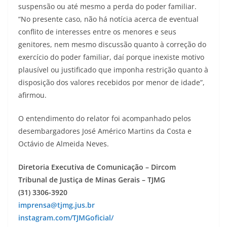
suspensão ou até mesmo a perda do poder familiar.
“No presente caso, não há notícia acerca de eventual
conflito de interesses entre os menores e seus
genitores, nem mesmo discussão quanto à correção do
exercício do poder familiar, daí porque inexiste motivo
plausível ou justificado que imponha restrição quanto à
disposição dos valores recebidos por menor de idade”,
afirmou.
O entendimento do relator foi acompanhado pelos
desembargadores José Américo Martins da Costa e
Octávio de Almeida Neves.
Diretoria Executiva de Comunicação – Dircom
Tribunal de Justiça de Minas Gerais – TJMG
(31) 3306-3920
imprensa@tjmg.jus.br
instagram.com/TJMGoficial/