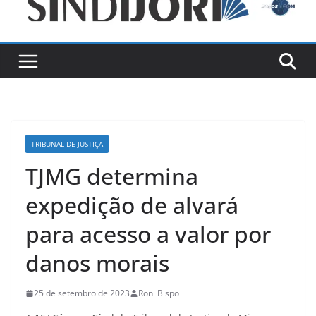
TRIBUNAL DE JUSTIÇA
TJMG determina
expedição de alvará
para acesso a valor por
danos morais
25 de setembro de 2023
Roni Bispo