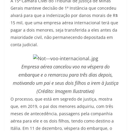
A 15ª Câmara Cível do Tribunal de Justiça de Minas
Gerais manteve decisão de 1ª Instância que concedeu
alvará para que a indenização por danos morais de R$
15 mil, que uma empresa aérea internacional terá que
pagar a dois menores, seja transferida a eles antes da
maioridade civil, não permanecendo depositada em
conta judicial.
Empresa aérea cancelou voo na véspera do
embarque e o remarcou para três dias depois,
motivando um pai e seus dois filhos a irem à Justiça
(Crédito: Imagem Ilustrativa)
O processo, que está em segredo de justiça, mostra
que, em 2019, o pai dos menores adquiriu, com três
meses de antecedência, passagens pela companhia
aérea para ele e os dois filhos, tendo como destino a
Itália. Em 11 de dezembro, véspera do embarque, o