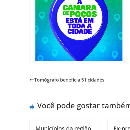
Tomógrafo beneficia 51 cidades
Você pode gostar també
Municípios da região
Ex-pre