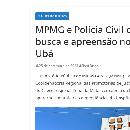
MINISTÉRIO PUBLICO
MPMG e Polícia Civi
busca e apreensão no
Ubá
25 de setembro de 2023
Roni Bispo
O Ministério Público de Minas Gerais (MPMG), po
Coordenadoria Regional das Promotorias de Just
do Gaeco, regional Zona da Mata, com apoio da P
operação conjunta nas dependências do Hospita