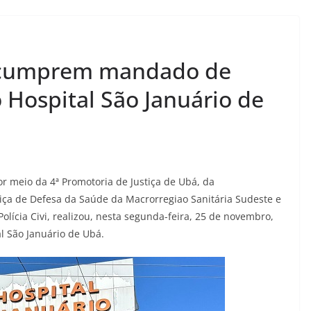
l cumprem mandado de
 Hospital São Januário de
r meio da 4ª Promotoria de Justiça de Ubá, da
iça de Defesa da Saúde da Macrorregiao Sanitária Sudeste e
olícia Civi, realizou, nesta segunda-feira, 25 de novembro,
l São Januário de Ubá.