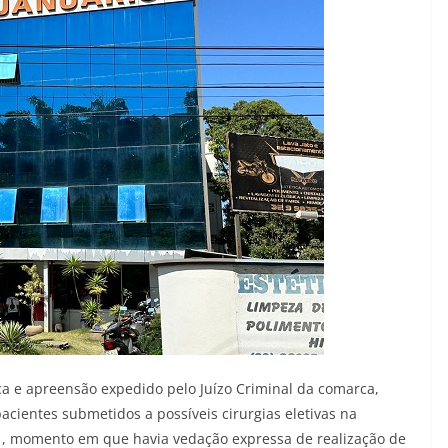
a e apreensão expedido pelo Juízo Criminal da comarca,
cientes submetidos a possíveis cirurgias eletivas na
21, momento em que havia vedação expressa de realização de