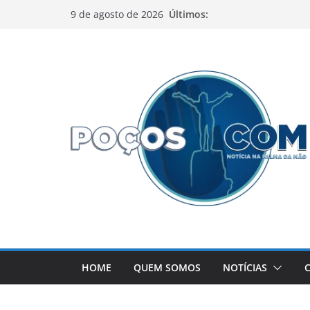
Pular
Últimos:
9 de agosto de 2026
para
o
conteúdo
HOME
QUEM SOMOS
NOTÍCIAS