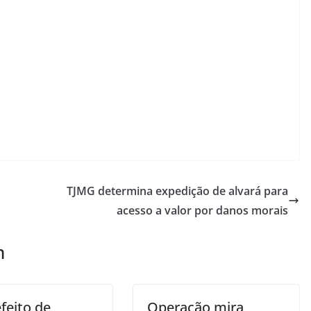
TJMG determina expedição de alvará para
acesso a valor por danos morais
m
feito de
Operação mira