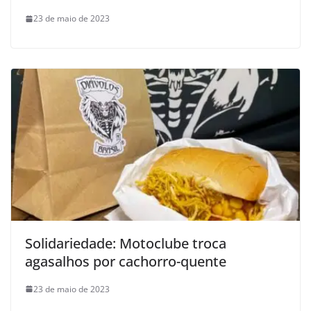
23 de maio de 2023
Solidariedade: Motoclube troca
agasalhos por cachorro-quente
23 de maio de 2023