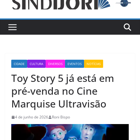
CIDADE
CULTURA
DIVERSOS
EVENTOS
NOTÍCIAS
Toy Story 5 já está em
pré-venda no Cine
Marquise Ultravisão
4 de junho de 2026
Roni Bispo