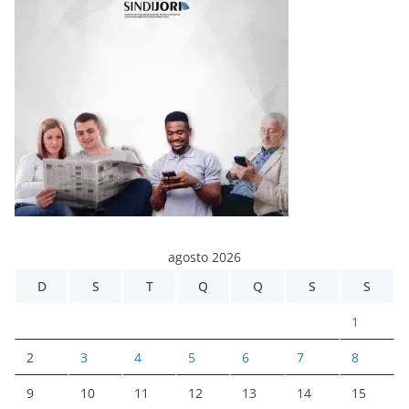
agosto 2026
D
S
T
Q
Q
S
S
1
2
3
4
5
6
7
8
9
10
11
12
13
14
15