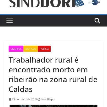
DIVERSOS
NOTÍCIAS
POLÍCIA
Trabalhador rural é
encontrado morto em
ribeirão na zona rural de
Caldas
23 de maio de 2026
Roni Bispo