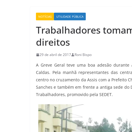
NOTÍCIAS
UTILIDADE PÚBLICA
Trabalhadores tomam
direitos
29 de abril de 2017
Roni Bispo
A Greve Geral teve uma boa adesão durante a
Caldas. Pela manhã representantes das centra
centro no cruzamento da Assis com a Prefeito C
Sanches e também em frente a antiga sede do
Trabalhadores, promovido pela SEDET.