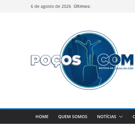
Pular
Últimos:
6 de agosto de 2026
para
o
conteúdo
HOME
QUEM SOMOS
NOTÍCIAS