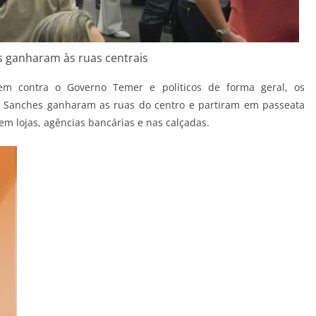
s ganharam às ruas centrais
dem contra o Governo Temer e políticos de forma geral, os
o Sanches ganharam as ruas do centro e partiram em passeata
 lojas, agências bancárias e nas calçadas.