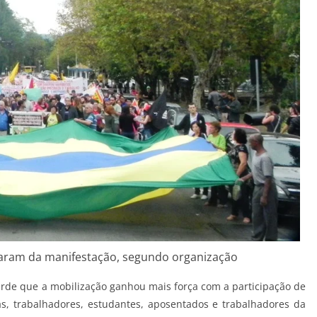
iparam da manifestação, segundo organização
tarde que a mobilização ganhou mais força com a participação de
as, trabalhadores, estudantes, aposentados e trabalhadores da