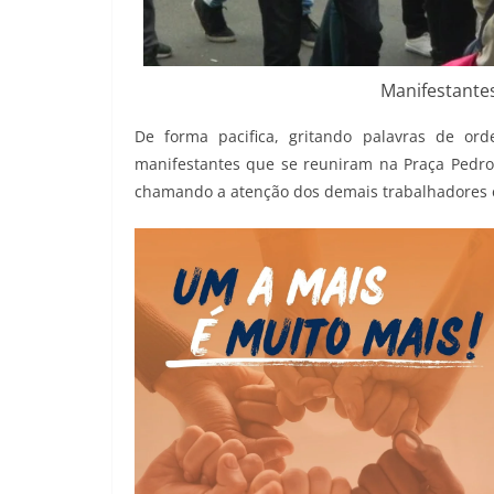
Manifestante
De forma pacifica, gritando palavras de or
manifestantes que se reuniram na Praça Pedr
chamando a atenção dos demais trabalhadores em