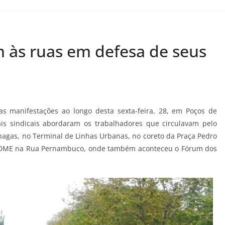
 às ruas em defesa de seus
s manifestações ao longo desta sexta-feira, 28, em Poços de
is sindicais abordaram os trabalhadores que circulavam pelo
hagas, no Terminal de Linhas Urbanas, no coreto da Praça Pedro
 DME na Rua Pernambuco, onde também aconteceu o Fórum dos