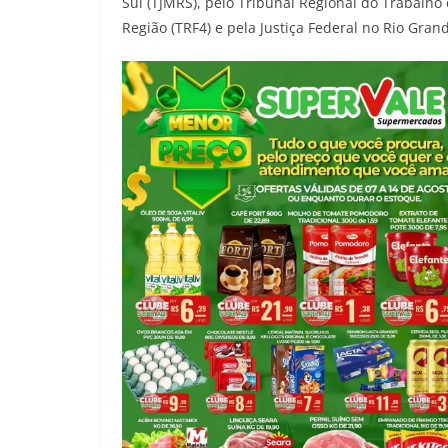
Sul (TJMRS), pelo Tribunal Regional do Trabalho 
Região (TRF4) e pela Justiça Federal no Rio Gran