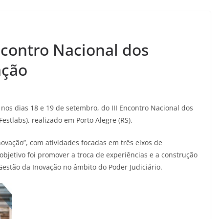
Encontro Nacional dos
ação
 nos dias 18 e 19 de setembro, do III Encontro Nacional dos
Festlabs), realizado em Porto Alegre (RS).
novação”, com atividades focadas em três eixos de
O objetivo foi promover a troca de experiências e a construção
Gestão da Inovação no âmbito do Poder Judiciário.