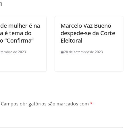
m
 de mulher é na
Marcelo Vaz Bueno
ca é tema do
despede-se da Corte
to “Confirma”
Eleitoral
etembro de 2023
28 de setembro de 2023
Campos obrigatórios são marcados com
*