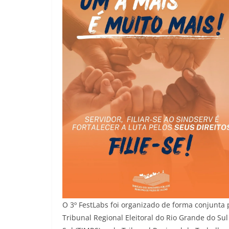
O 3º FestLabs foi organizado de forma conjunta p
Tribunal Regional Eleitoral do Rio Grande do Sul