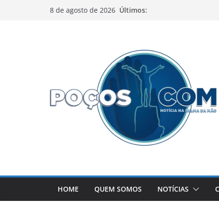
Pular
Últimos:
8 de agosto de 2026
para
o
conteúdo
HOME
QUEM SOMOS
NOTÍCIAS