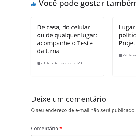
Você pode gostar també
De casa, do celular
Lugar
ou de qualquer lugar:
políti
acompanhe o Teste
Proje
da Urna
29 de s
29 de setembro de 2023
Deixe um comentário
O seu endereço de e-mail não será publicado.
Comentário
*