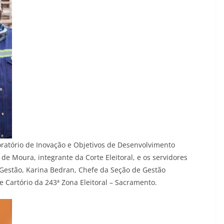
atório de Inovação e Objetivos de Desenvolvimento
l de Moura, integrante da Corte Eleitoral, e os servidores
Gestão, Karina Bedran, Chefe da Seção de Gestão
e Cartório da 243ª Zona Eleitoral – Sacramento.