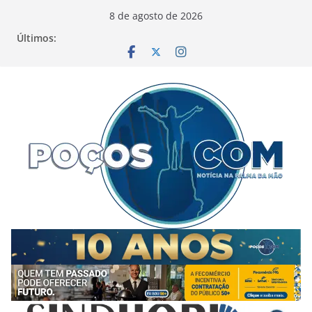
Pular
8 de agosto de 2026
para
Últimos:
o
conteúdo