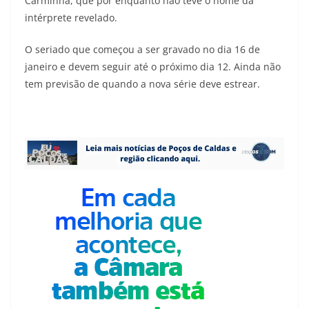
Carminha, que por enquanto não teve o nome da
intérprete revelado.
O seriado que começou a ser gravado no dia 16 de
janeiro e devem seguir até o próximo dia 12. Ainda não
tem previsão de quando a nova série deve estrear.