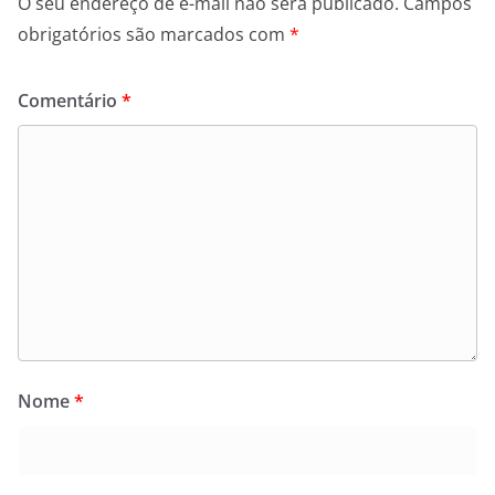
O seu endereço de e-mail não será publicado.
Campos
obrigatórios são marcados com
*
Comentário
*
Nome
*