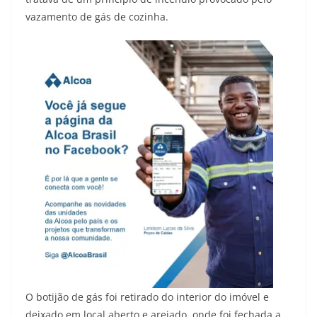
vazamento de gás de cozinha.
O botijão de gás foi retirado do interior do imóvel e
deixado em local aberto e arejado, onde foi fechada a