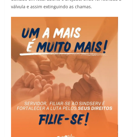
válvula e assim extinguindo as chamas.