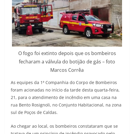
O fogo foi extinto depois que os bombeiros
fecharam a válvula do botijão de gás – foto
Marcos Corrêa
As equipes da 1ª Companhia do Corpo de Bombeiros
foram acionadas no início da tarde desta quarta-feira,
21, para o atendimento de incêndio em uma casa na
rua Bento Rosignoli, no Conjunto Habitacional, na zona
sul de Poços de Caldas.
Ao chegar ao local, os bombeiros constataram que se
tratava de um princípio de incêndio provocado pelo