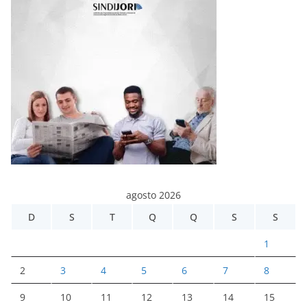
agosto 2026
D
S
T
Q
Q
S
S
1
2
3
4
5
6
7
8
9
10
11
12
13
14
15