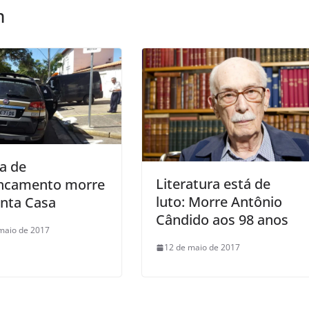
m
a de
Literatura está de
ncamento morre
luto: Morre Antônio
anta Casa
Cândido aos 98 anos
maio de 2017
12 de maio de 2017