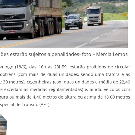
ões estarão sujeitos a penalidades- foto – Mércia Lemos
omingo (18/6), das 16h às 23h59, estarão proibidos de circular
rodotrens (com mais de duas unidades, sendo uma tratora e as
e 30 metros); cegonheiras (com duas unidades e média de 22,40
que excedam as medidas regulamentadas) e, ainda, veículos com
gura ou mais de 4,40 metros de altura ou acima de 18,60 metros
pecial de Trânsito (AET).