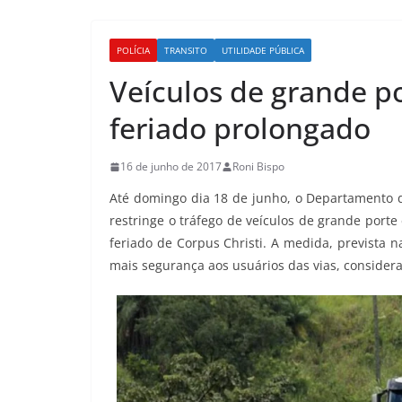
POLÍCIA
TRANSITO
UTILIDADE PÚBLICA
Veículos de grande po
feriado prolongado
16 de junho de 2017
Roni Bispo
Até domingo dia 18 de junho, o Departamento d
restringe o tráfego de veículos de grande porte
feriado de Corpus Christi. A medida, prevista n
mais segurança aos usuários das vias, consider