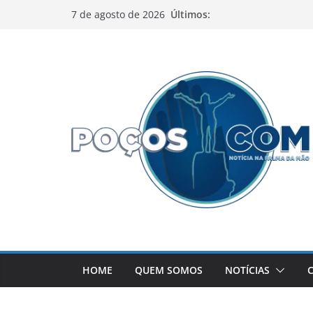
Pular
Últimos:
7 de agosto de 2026
para
o
conteúdo
HOME
QUEM SOMOS
NOTÍCIAS