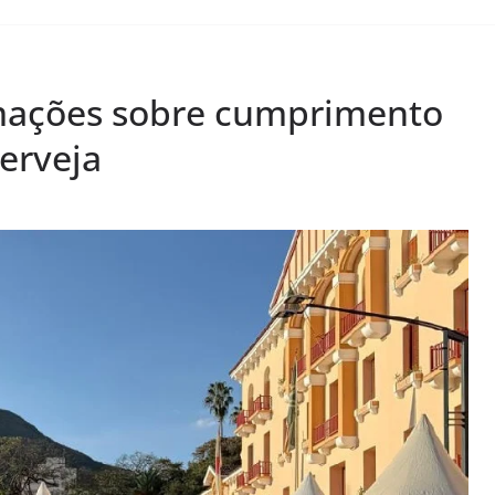
mações sobre cumprimento
cerveja