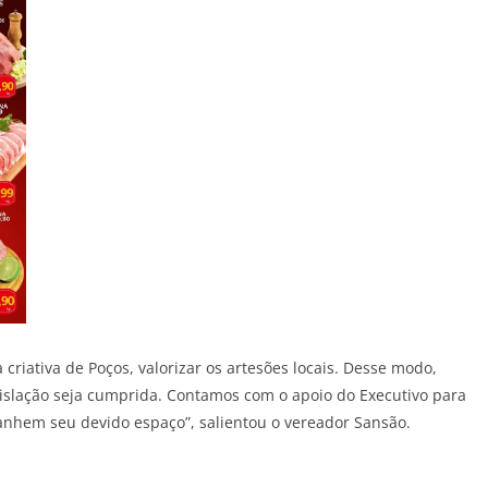
criativa de Poços, valorizar os artesões locais. Desse modo,
legislação seja cumprida. Contamos com o apoio do Executivo para
anhem seu devido espaço”, salientou o vereador Sansão.