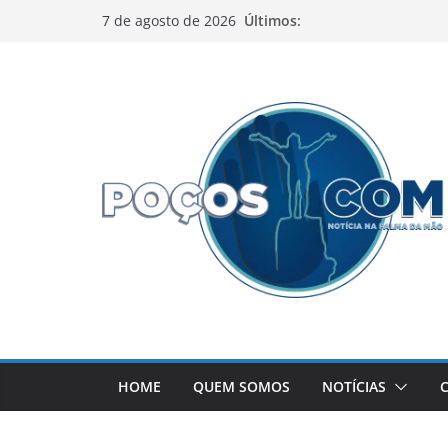
Pular
Últimos:
7 de agosto de 2026
para
o
conteúdo
HOME
QUEM SOMOS
NOTÍCIAS