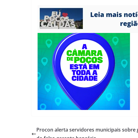
Procon alerta servidores municipais sobre 