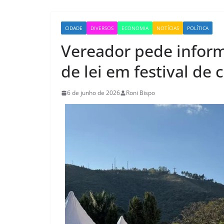
CIDADE
DIVERSOS
ECONOMIA
NOTÍCIAS
POLÍTICA
Vereador pede infor
de lei em festival de 
6 de junho de 2026
Roni Bispo