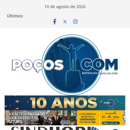
Pular
10 de agosto de 2026
para
Últimos:
o
conteúdo