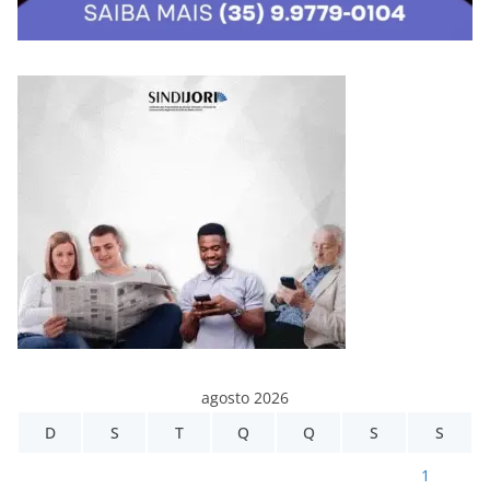
agosto 2026
D
S
T
Q
Q
S
S
1