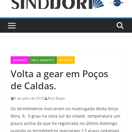
DIVERSOS
MEIO AMBIENTE
NOTÍCIAS
Volta a gear em Poços
de Caldas.
9 de julho de 2019
Roni Bispo
Os termômetros marcaram na madrugada desta terça-
feira, 9, 0 grau na zona sul da cidade, temperatura um
pouco acima da que foi registrada no último domingo,
quando os termômetros marcaram 2,5 graus negativos