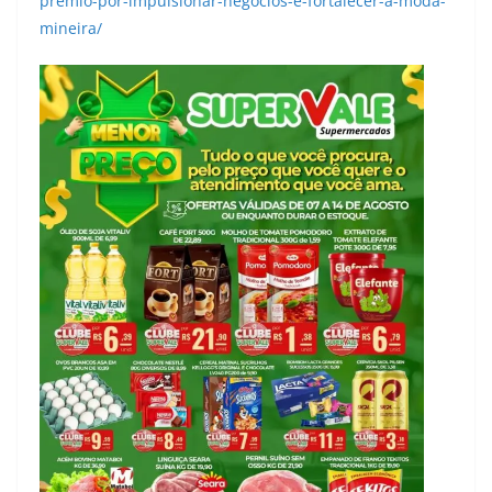
premio-por-impulsionar-negocios-e-fortalecer-a-moda-
mineira/