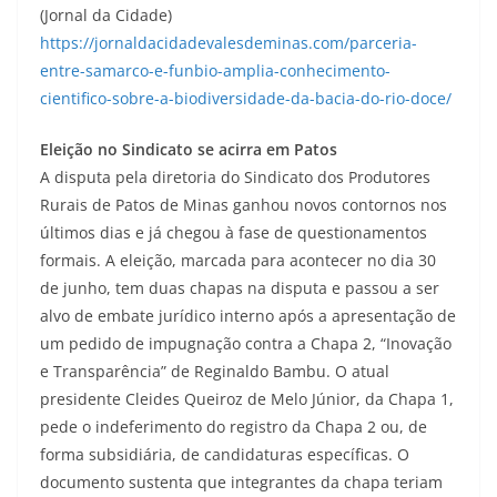
(Jornal da Cidade)
https://jornaldacidadevalesdeminas.com/parceria-
entre-samarco-e-funbio-amplia-conhecimento-
cientifico-sobre-a-biodiversidade-da-bacia-do-rio-doce/
Eleição no Sindicato se acirra em Patos
A disputa pela diretoria do Sindicato dos Produtores
Rurais de Patos de Minas ganhou novos contornos nos
últimos dias e já chegou à fase de questionamentos
formais. A eleição, marcada para acontecer no dia 30
de junho, tem duas chapas na disputa e passou a ser
alvo de embate jurídico interno após a apresentação de
um pedido de impugnação contra a Chapa 2, “Inovação
e Transparência” de Reginaldo Bambu. O atual
presidente Cleides Queiroz de Melo Júnior, da Chapa 1,
pede o indeferimento do registro da Chapa 2 ou, de
forma subsidiária, de candidaturas específicas. O
documento sustenta que integrantes da chapa teriam