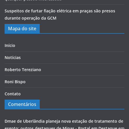
Suspeitos de furtar fiação elétrica em praças são presos
durante operação da GCM
Mapa do site
Início
Notícias
Roberto Tereziano
Roni Bispo
Contato
Comentários
Dmae de Uberlândia planeja nova estação de tratamento de
esgoto; outros destaques de Minas - Portal em Destaque
em