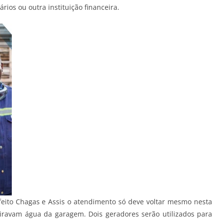
ios ou outra instituição financeira.
efeito Chagas e Assis o atendimento só deve voltar mesmo nesta
tiravam água da garagem. Dois geradores serão utilizados para