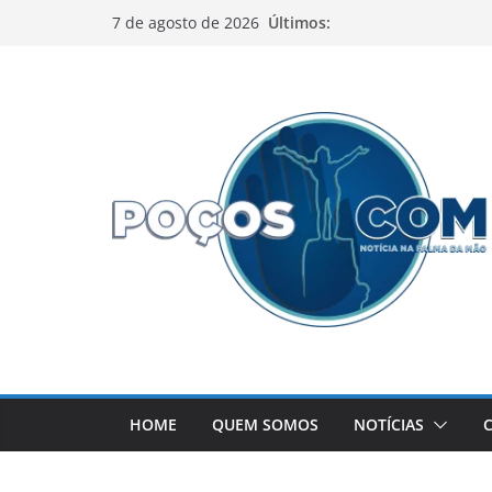
Pular
Últimos:
7 de agosto de 2026
para
o
conteúdo
HOME
QUEM SOMOS
NOTÍCIAS