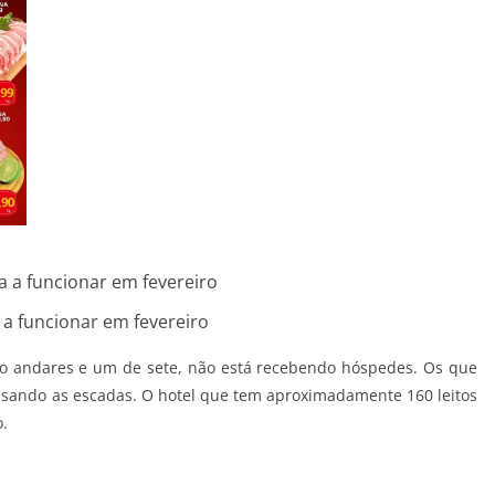
a a funcionar em fevereiro
ito andares e um de sete, não está recebendo hóspedes. Os que
usando as escadas. O hotel que tem aproximadamente 160 leitos
o.