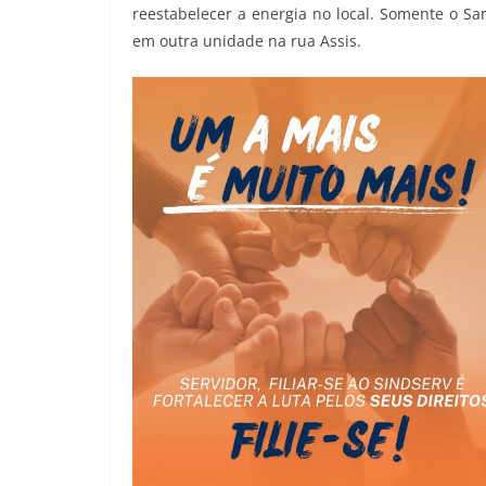
reestabelecer a energia no local. Somente o Sa
em outra unidade na rua Assis.