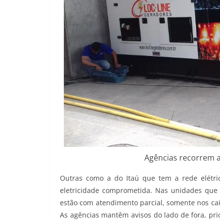
Agências recorrem a
Outras como a do Itaú que tem a rede elétri
eletricidade comprometida. Nas unidades que e
estão com atendimento parcial, somente nos cai
As agências mantêm avisos do lado de fora, pri