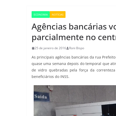
ECONOMIA
NOTÍCIAS
Agências bancárias v
parcialmente no cent
25 de janeiro de 2016
Roni Bispo
As principais agências bancárias da rua Prefeit
quase uma semana depois do temporal que atingi
de vidro quebradas pela força da correnteza 
beneficiários do INSS.