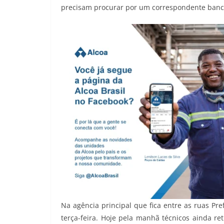
precisam procurar por um correspondente bancár
Na agência principal que fica entre as ruas Pr
terça-feira. Hoje pela manhã técnicos ainda re