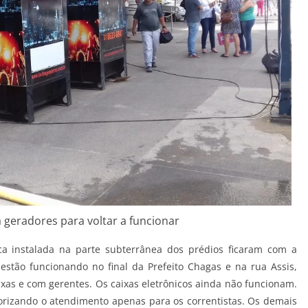
 geradores para voltar a funcionar
ca instalada na parte subterrânea dos prédios ficaram com a
stão funcionando no final da Prefeito Chagas e na rua Assis,
xas e com gerentes. Os caixas eletrônicos ainda não funcionam.
orizando o atendimento apenas para os correntistas. Os demais