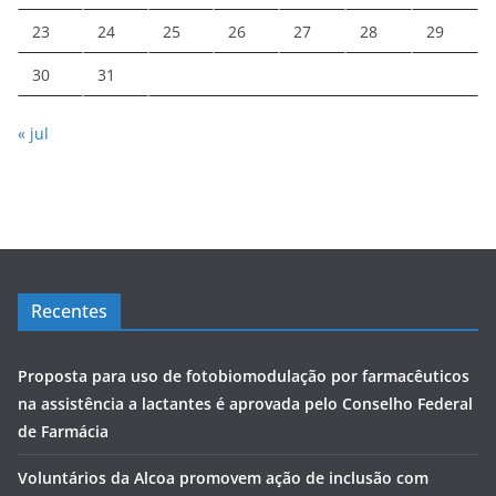
23
24
25
26
27
28
29
30
31
« jul
Recentes
Proposta para uso de fotobiomodulação por farmacêuticos
na assistência a lactantes é aprovada pelo Conselho Federal
de Farmácia
Voluntários da Alcoa promovem ação de inclusão com