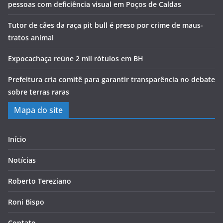
pessoas com deficiência visual em Poços de Caldas
Tutor de cães da raça pit bull é preso por crime de maus-
tratos animal
Expocachaça reúne 2 mil rótulos em BH
Prefeitura cria comitê para garantir transparência no debate
sobre terras raras
Mapa do site
Início
Notícias
Roberto Tereziano
Roni Bispo
Contato