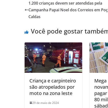
1.200 crianças devem ser atendidas pela
Campanha Papai Noel dos Correios em Poç
Caldas
Você pode gostar també
Criança e carpinteiro
Mega 
são atropelados por
novam
moto na zona leste
pagar
80 mi
29 de maio de 2024
sábad