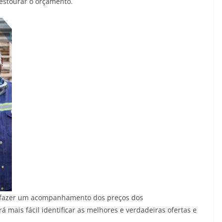
 estourar o orçamento.
e fazer um acompanhamento dos preços dos
á mais fácil identificar as melhores e verdadeiras ofertas e