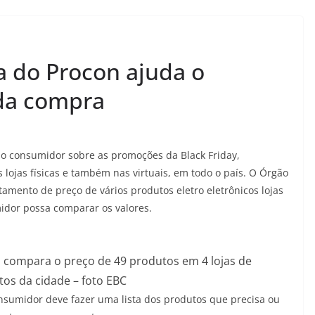
a do Procon ajuda o
da compra
 o consumidor sobre as promoções da Black Friday,
lojas físicas e também nas virtuais, em todo o país. O Órgão
ento de preço de vários produtos eletro eletrônicos lojas
dor possa comparar os valores.
s compara o preço de 49 produtos em 4 lojas de
os da cidade – foto EBC
nsumidor deve fazer uma lista dos produtos que precisa ou