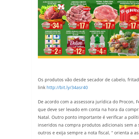
Os produtos vão desde secador de cabelo, fritad
link
http://bit.ly/34asr40
De acordo com a assessora jurídica do Procon, 
que deve ser levado em conta na hora da compra
Natal. Outro ponto importante é verificar a polí
inseridos na compra produtos adicionais sem a s
outros e exija sempre a nota fiscal, “ orienta a a