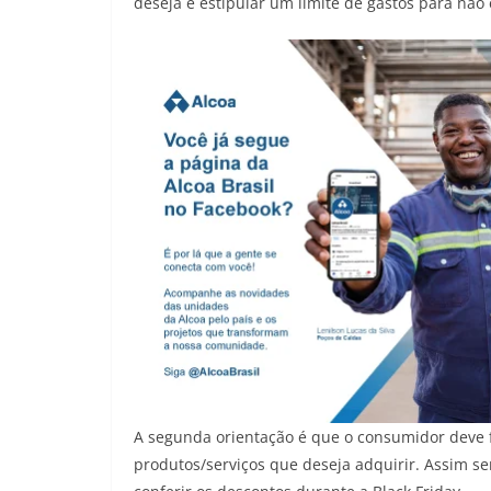
deseja e estipular um limite de gastos para não
A segunda orientação é que o consumidor dev
produtos/serviços que deseja adquirir. Assim ser