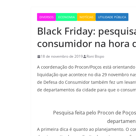
DIVERSOS
ECONOMIA
NOTÍCIAS
UTILIDADE PÚBLICA
Black Friday: pesquis
consumidor na hora 
18 de novembro de 2019
Roni Bispo
A coordenação do Procon/Poços está orientando
liquidação que acontece no dia 29 novembro nas 
de Defesa do Consumidor também fez um levantam
de departamentos da cidade para que o consumi
Pesquisa feita pelo Procon de Poço
departament
A primeira dica é quanto ao planejamento. O co