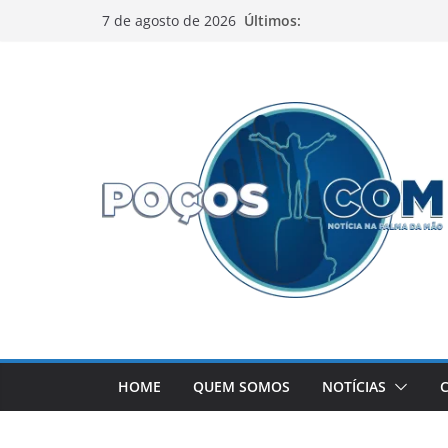
Pular
Últimos:
7 de agosto de 2026
para
o
conteúdo
HOME
QUEM SOMOS
NOTÍCIAS