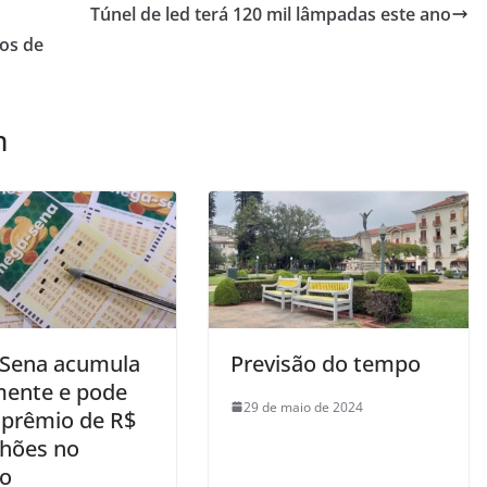
Túnel de led terá 120 mil lâmpadas este ano
os de
m
Sena acumula
Previsão do tempo
ente e pode
29 de maio de 2024
 prêmio de R$
lhões no
o