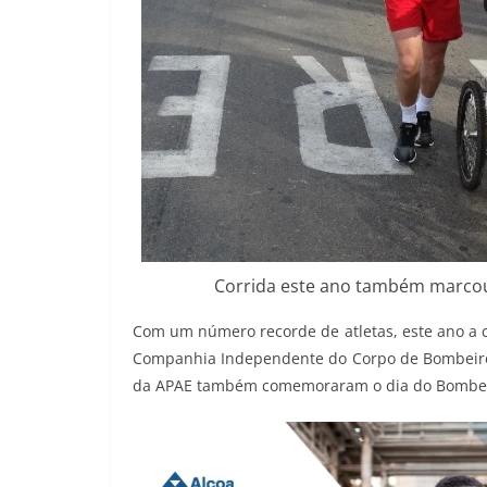
Corrida este ano também marcou
Com um número recorde de atletas, este ano a c
Companhia Independente do Corpo de Bombeiros
da APAE também comemoraram o dia do Bombei