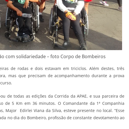
ão com solidariedade – foto Corpo de Bombeiros
iras de rodas e dois estavam em triciclos. Além destes, três
tora, mas que precisam de acompanhamento durante a prova
rcurso.
pou de todas as edições da Corrida da APAE, e sua parceira de
curso de 5 Km em 36 minutos. O Comandante da 1ª Companhia
Major Edirlei Viana da Silva, esteve presente no local. “Esse
lizada no dia do Bombeiro, profissão de constante devotamento ao