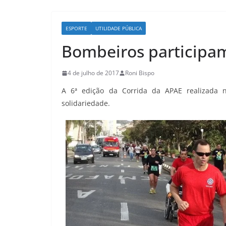
ESPORTE
UTILIDADE PÚBLICA
Bombeiros participam
4 de julho de 2017
Roni Bispo
A 6ª edição da Corrida da APAE realizada 
solidariedade.