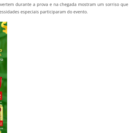
 divertem durante a prova e na chegada mostram um sorriso que
cessidades especiais participaram do evento.