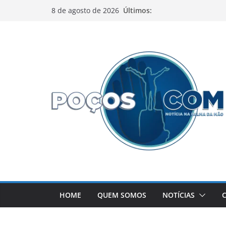
Pular
Últimos:
8 de agosto de 2026
para
o
conteúdo
HOME
QUEM SOMOS
NOTÍCIAS