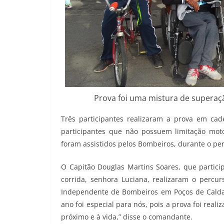
Prova foi uma mistura de superaç
Três participantes realizaram a prova em cade
participantes que não possuem limitação mo
foram assistidos pelos Bombeiros, durante o pe
O Capitão Douglas Martins Soares, que partici
corrida, senhora Luciana, realizaram o per
Independente de Bombeiros em Poços de Caldas, 
ano foi especial para nós, pois a prova foi rea
próximo e à vida,” disse o comandante.