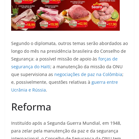
Segundo o diplomata, outros temas serão abordados ao
longo do mês na presidência brasileira do Conselho de
Segurança: a possível missão de apoio às
forças de
segurança do Haiti
; a manutenção da missão da ONU
que supervisiona as
negociações de paz na Colômbia
;
e, possivelmente, questões relativas à
guerra entre
Ucrânia e Rússia
.
Reforma
Instituído após a Segunda Guerra Mundial, em 1948,
para zelar pela manutenção da paz e da segurança
internacional, o Conselho de Segurança da ONU tem