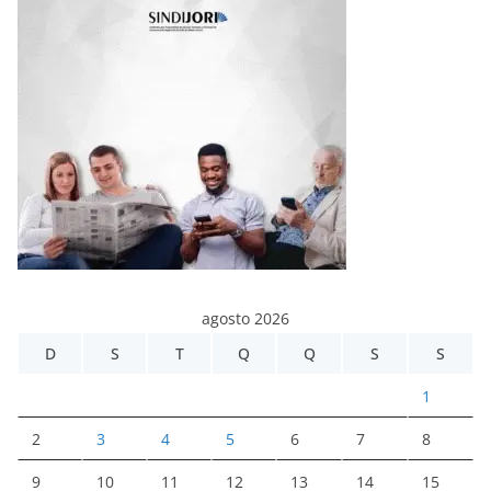
agosto 2026
D
S
T
Q
Q
S
S
1
2
3
4
5
6
7
8
9
10
11
12
13
14
15