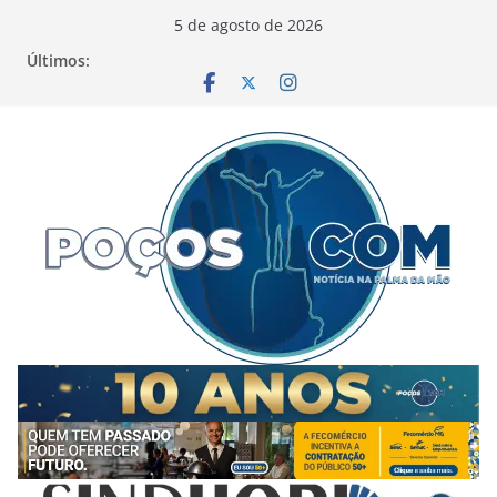
Pular
5 de agosto de 2026
para
Últimos:
o
conteúdo