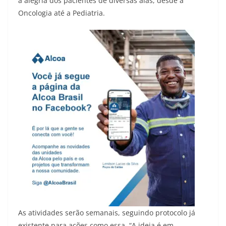
a alegria dos pacientes de diversas alas, desde a
Oncologia até a Pediatria.
As atividades serão semanais, seguindo protocolo já
existente para ações como essa. “A ideia é em