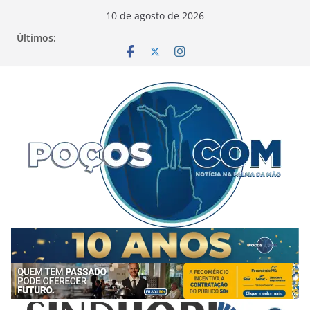
Pular
10 de agosto de 2026
para
Últimos:
o
conteúdo