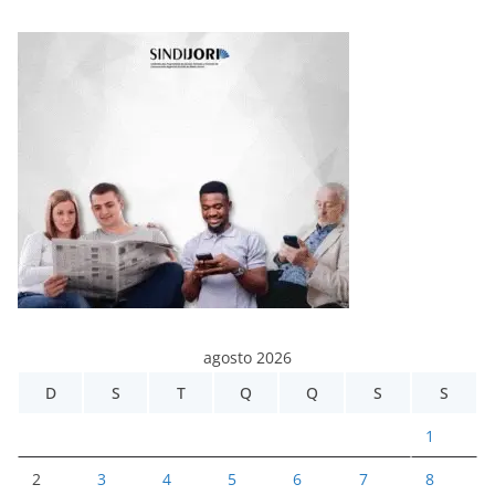
agosto 2026
D
S
T
Q
Q
S
S
1
2
3
4
5
6
7
8