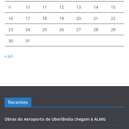
9
10
11
12
13
14
15
16
17
18
19
20
21
22
23
24
25
26
27
28
29
30
31
« jul
Recentes
Obras do Aeroporto de Uberlândia chegam à ALMG