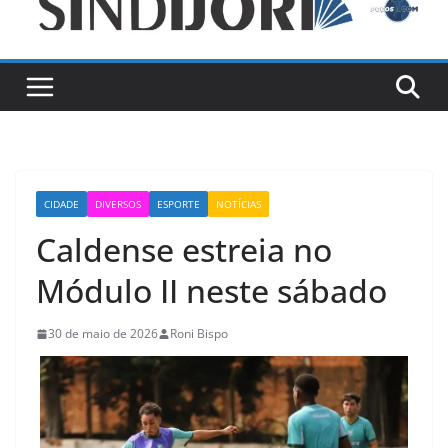
CIDADE
DIVERSOS
ESPORTE
NOTÍCIAS
Caldense estreia no
Módulo II neste sábado
30 de maio de 2026
Roni Bispo