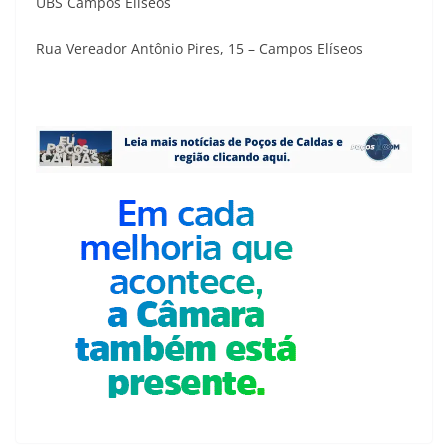
UBS Campos Elíseos
Rua Vereador Antônio Pires, 15 – Campos Elíseos