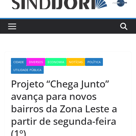
CIDADE
DIVERSOS
ECONOMIA
NOTÍCIAS
POLÍTICA
UTILIDADE PÚBLICA
Projeto “Chega Junto”
avança para novos
bairros da Zona Leste a
partir de segunda-feira
(1º)