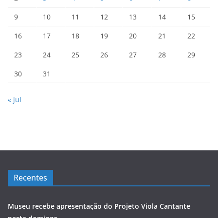
9
10
11
12
13
14
15
16
17
18
19
20
21
22
23
24
25
26
27
28
29
30
31
« jul
Recentes
Museu recebe apresentação do Projeto Viola Cantante