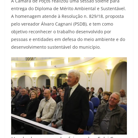
A Câmara de Poços realizou uma sessão solene para
entrega do Diploma de Mérito Ambiental e Sustentável.
A homenagem atende à Resolução n. 829/18, proposta
pelo vereador Álvaro Cagnani (PSDB), e tem como
objetivo reconhecer o trabalho desenvolvido por
pessoas e entidades em defesa do meio ambiente e do
desenvolvimento sustentável do município.