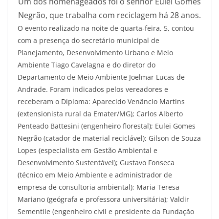
Um dos homenageados foi o senhor Eulei Gomes
Negrão, que trabalha com reciclagem há 28 anos.
O evento realizado na noite de quarta-feira, 5, contou
com a presença do secretário municipal de
Planejamento, Desenvolvimento Urbano e Meio
Ambiente Tiago Cavelagna e do diretor do
Departamento de Meio Ambiente Joelmar Lucas de
Andrade. Foram indicados pelos vereadores e
receberam o Diploma: Aparecido Venâncio Martins
(extensionista rural da Emater/MG); Carlos Alberto
Penteado Battesini (engenheiro florestal); Eulei Gomes
Negrão (catador de material reciclável); Gilson de Souza
Lopes (especialista em Gestão Ambiental e
Desenvolvimento Sustentável); Gustavo Fonseca
(técnico em Meio Ambiente e administrador de
empresa de consultoria ambiental); Maria Teresa
Mariano (geógrafa e professora universitária); Valdir
Sementile (engenheiro civil e presidente da Fundação