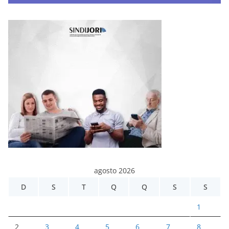
agosto 2026
D
S
T
Q
Q
S
S
1
2
3
4
5
6
7
8