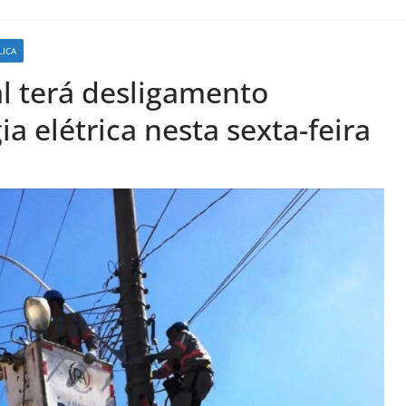
LICA
l terá desligamento
 elétrica nesta sexta-feira