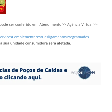
de ser conferido em: Atendimento >> Agência Virtual >>
/ServicosComplementares/DesligamentosProgramados
e a sua unidade consumidora será afetada.