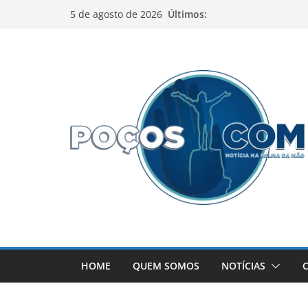
Pular
Últimos:
5 de agosto de 2026
para
o
conteúdo
HOME
QUEM SOMOS
NOTÍCIAS