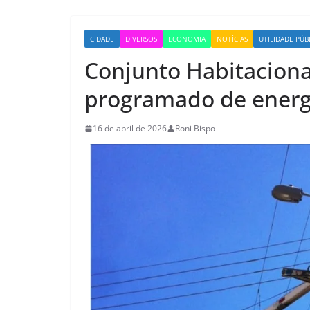
CIDADE
DIVERSOS
ECONOMIA
NOTÍCIAS
UTILIDADE PÚB
Conjunto Habitaciona
programado de energia
16 de abril de 2026
Roni Bispo