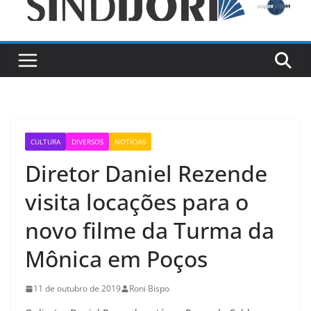
CULTURA
DIVERSOS
NOTÍCIAS
Diretor Daniel Rezende
visita locações para o
novo filme da Turma da
Mônica em Poços
11 de outubro de 2019
Roni Bispo