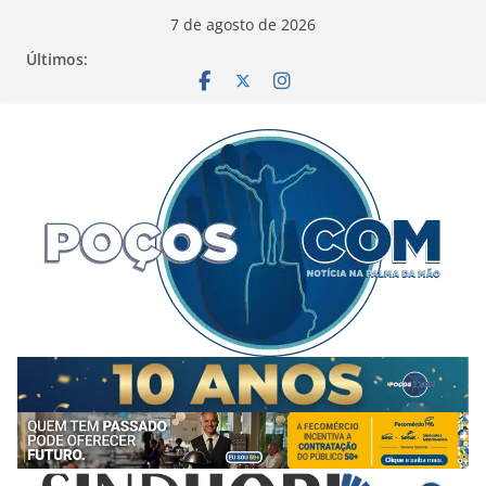
Pular
7 de agosto de 2026
para
Últimos:
o
conteúdo