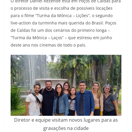
O diretor Daniel Rezende está em Poços de Caldas para
o processo de visita e escolha de possíveis locações
para o filme “Turma da Mônica – Lições”, o segundo
live-action da turminha mais querida do Brasil. Poços
de Caldas foi um dos cenários do primeiro longa –
“Turma da Mônica – Laços” – que estreou em junho
deste ano nos cinemas de todo o país.
Diretor e equipe visitam novos lugares para as
gravações na cidade