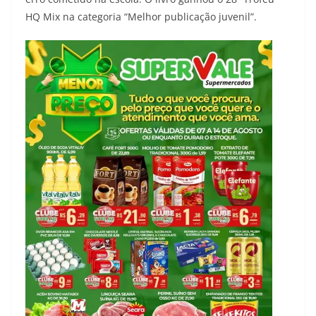
HQ Mix na categoria “Melhor publicação juvenil”.