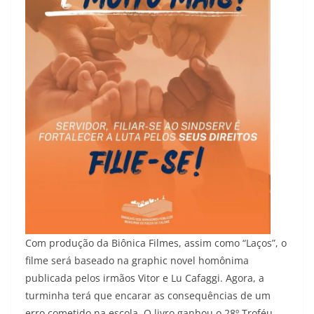
Com produção da Biônica Filmes, assim como “Laços”, o
filme será baseado na graphic novel homônima
publicada pelos irmãos Vitor e Lu Cafaggi. Agora, a
turminha terá que encarar as consequências de um
erro cometido na escola. O livro ganhou o 28º Troféu