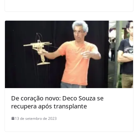
De coração novo: Deco Souza se
recupera após transplante
13 de setembro de 2023