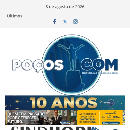
Pular
8 de agosto de 2026
para
Últimos:
o
conteúdo