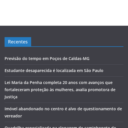
Recentes
Previsão do tempo em Poços de Caldas-MG
Estudante desaparecida é localizada em São Paulo
Lei Maria da Penha completa 20 anos com avanços que
fortaleceram proteção às mulheres, avalia promotora de
Justiça
Imóvel abandonado no centro é alvo de questionamento de
vereador
Quadrilha especializada na clonagem de caminhonete de