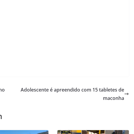
 no
Adolescente é apreendido com 15 tabletes de
maconha
m