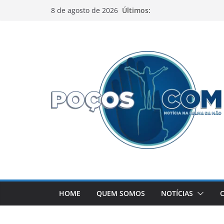
Pular
Últimos:
8 de agosto de 2026
para
o
conteúdo
HOME
QUEM SOMOS
NOTÍCIAS