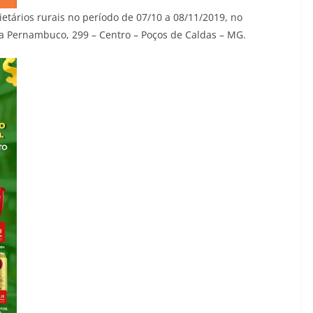
ietários rurais no período de 07/10 a 08/11/2019, no
ua Pernambuco, 299 – Centro – Poços de Caldas – MG.