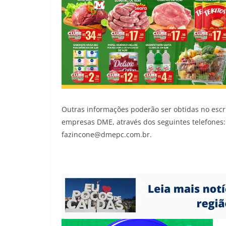
Outras informações poderão ser obtidas no esc
empresas DME, através dos seguintes telefones
fazincone@dmepc.com.br.