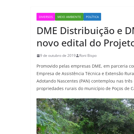
DIVERSOS
MEIO AMBIENTE
POLÍTICA
DME Distribuição e D
novo edital do Proje
9 de outubro de 2019
Roni Bispo
Promovido pelas empresas DME, em parceria com
Empresa de Assistência Técnica e Extensão Rura
Adotando Nascentes (PAN) contemplou nas três ed
propriedades rurais do município de Poços de C