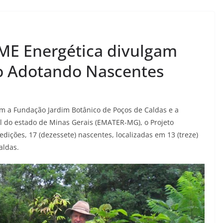
ME Energética divulgam
to Adotando Nascentes
 a Fundação Jardim Botânico de Poços de Caldas e a
l do estado de Minas Gerais (EMATER-MG), o Projeto
ições, 17 (dezessete) nascentes, localizadas em 13 (treze)
aldas.