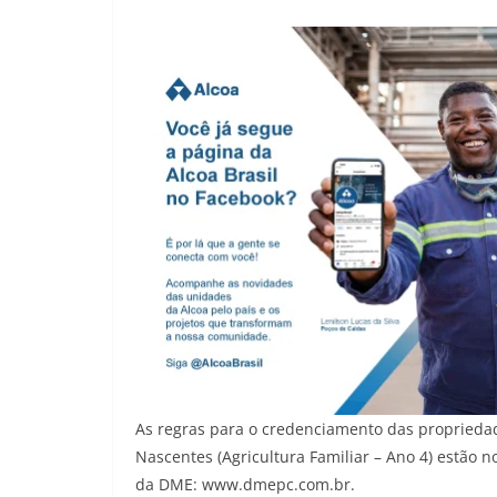
As regras para o credenciamento das propriedade
Nascentes (Agricultura Familiar – Ano 4) estão n
da DME: www.dmepc.com.br.