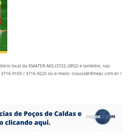
ritório local da EMATER-MG (3722-2852) e também, nas
: 3716-9103 / 3716-9225 ou e-mails: csouza@dmepc.com.br /