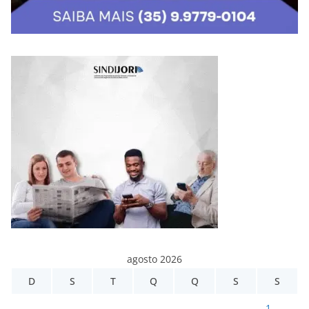
agosto 2026
D
S
T
Q
Q
S
S
1