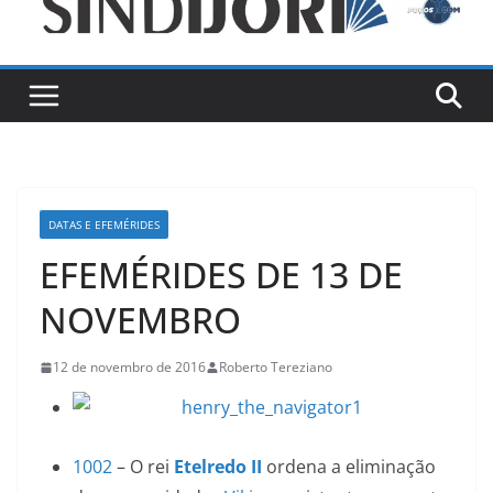
DATAS E EFEMÉRIDES
EFEMÉRIDES DE 13 DE
NOVEMBRO
12 de novembro de 2016
Roberto Tereziano
1002
– O rei
Etelredo II
ordena a eliminação