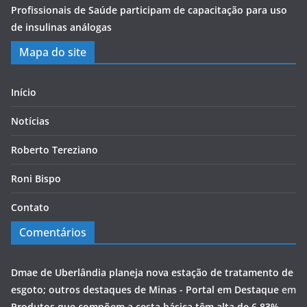
Profissionais de Saúde participam de capacitação para uso
de insulinas análogas
Mapa do site
Início
Notícias
Roberto Tereziano
Roni Bispo
Contato
Comentários
Dmae de Uberlândia planeja nova estação de tratamento de
esgoto; outros destaques de Minas - Portal em Destaque
em
Produtos que compõem a cesta básica têm alta de 6,83%,