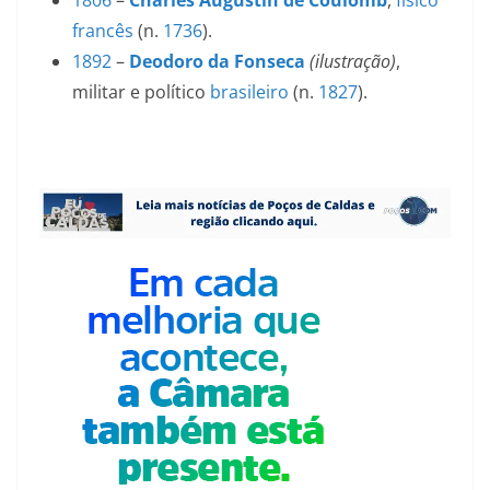
francês
(n.
1736
).
1892
–
Deodoro da Fonseca
(ilustração)
,
militar e político
brasileiro
(n.
1827
).