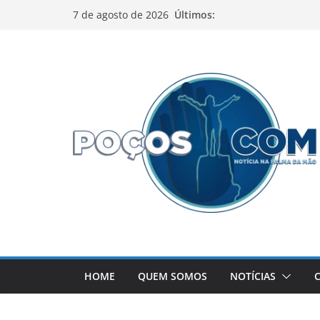
Pular
Últimos:
7 de agosto de 2026
para
o
conteúdo
HOME
QUEM SOMOS
NOTÍCIAS