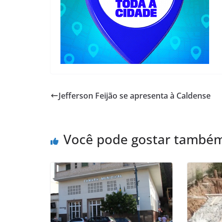
Jefferson Feijão se apresenta à Caldense
Você pode gostar també