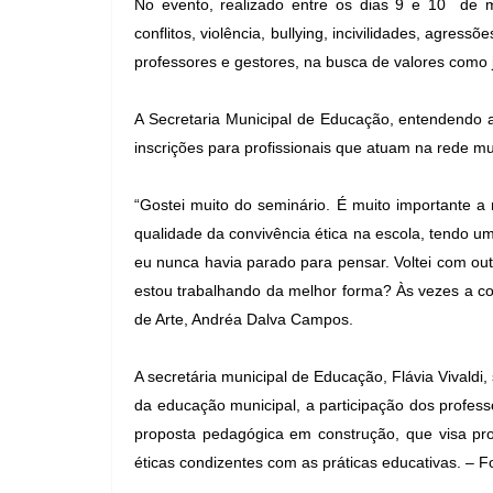
No evento, realizado entre os dias 9 e 10 de m
conflitos, violência, bullying, incivilidades, agre
professores e gestores, na busca de valores como j
A Secretaria Municipal de Educação, entendendo 
inscrições para profissionais que atuam na rede mu
“Gostei muito do seminário. É muito importante a
qualidade da convivência ética na escola, tendo 
eu nunca havia parado para pensar. Voltei com ou
estou trabalhando da melhor forma? Às vezes a con
de Arte, Andréa Dalva Campos.
A secretária municipal de Educação, Flávia Vivaldi, 
da educação municipal, a participação dos profess
proposta pedagógica em construção, que visa pr
éticas condizentes com as práticas educativas.
– Fo