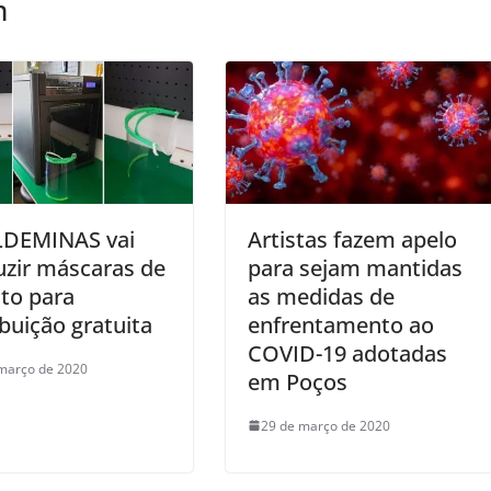
m
LDEMINAS vai
Artistas fazem apelo
uzir máscaras de
para sejam mantidas
to para
as medidas de
ibuição gratuita
enfrentamento ao
COVID-19 adotadas
março de 2020
em Poços
29 de março de 2020