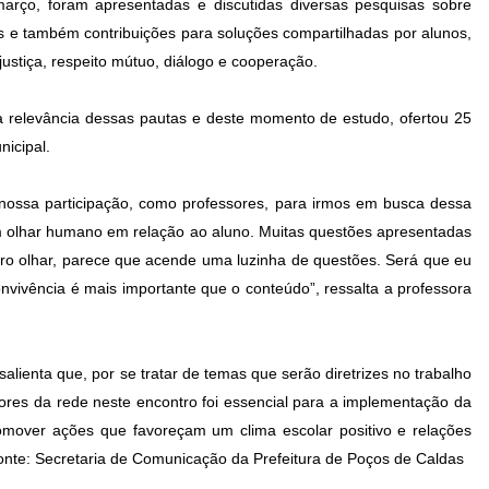
arço, foram apresentadas e discutidas diversas pesquisas sobre
ssões e também contribuições para soluções compartilhadas por alunos,
ustiça, respeito mútuo, diálogo e cooperação.
a relevância dessas pautas e deste momento de estudo, ofertou 25
nicipal.
 nossa participação, como professores, para irmos em busca dessa
um olhar humano em relação ao aluno. Muitas questões apresentadas
tro olhar, parece que acende uma luzinha de questões. Será que eu
vivência é mais importante que o conteúdo”, ressalta a professora
salienta que, por se tratar de temas que serão diretrizes no trabalho
ores da rede neste encontro foi essencial para a implementação da
omover ações que favoreçam um clima escolar positivo e relações
nte: Secretaria de Comunicação da Prefeitura de Poços de Caldas