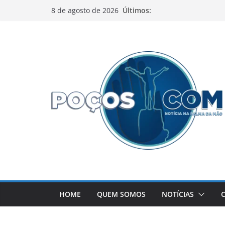
Pular
Últimos:
8 de agosto de 2026
para
o
conteúdo
HOME
QUEM SOMOS
NOTÍCIAS