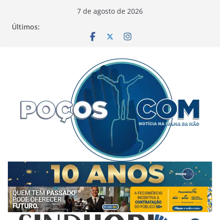
Pular
7 de agosto de 2026
para
Últimos:
o
conteúdo