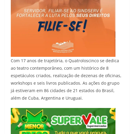
Com 17 anos de trajetória, o Quatroloscinco se dedica
ao teatro contemporâneo, com um histórico de 8
espetáculos criados, realização de dezenas de oficinas,
workshops e seis livros publicados. As ações do grupo
já estiveram em 86 cidades de 21 estados do Brasil,
além de Cuba, Argentina e Uruguai.