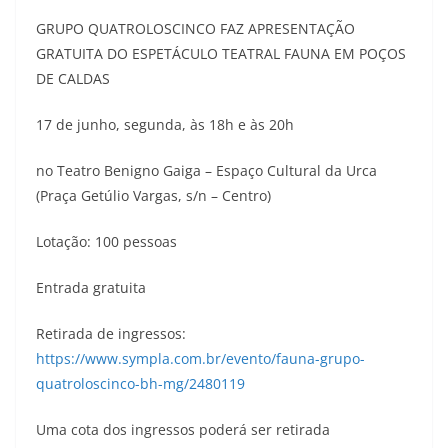
GRUPO QUATROLOSCINCO FAZ APRESENTAÇÃO
GRATUITA DO ESPETÁCULO TEATRAL FAUNA EM POÇOS
DE CALDAS
17 de junho, segunda, às 18h e às 20h
no Teatro Benigno Gaiga – Espaço Cultural da Urca
(Praça Getúlio Vargas, s/n – Centro)
Lotação: 100 pessoas
Entrada gratuita
Retirada de ingressos:
https://www.sympla.com.br/evento/fauna-grupo-
quatroloscinco-bh-mg/2480119
Uma cota dos ingressos poderá ser retirada