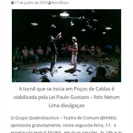
17 de junho de 2024
Roni Bispo
A turnê que se inicia em Poços de Caldas é
viabilizada pela Lei Paulo Gustavo – foto Netum
Lima divulgaçao
O Grupo Quatroloscinco – Teatro do Comum (BH/MG)
apresenta gratuitamente, nesta segunda-feira, 17, o
espetáculo teatral FAUNA, em duas sessões, às 18h e às