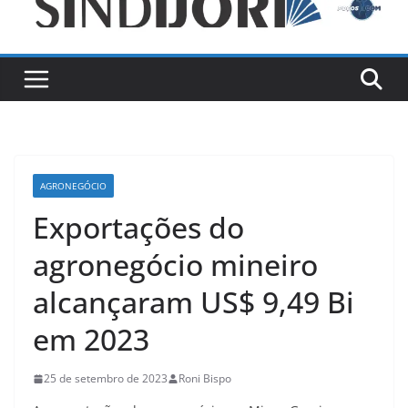
AGRONEGÓCIO
Exportações do
agronegócio mineiro
alcançaram US$ 9,49 Bi
em 2023
25 de setembro de 2023
Roni Bispo