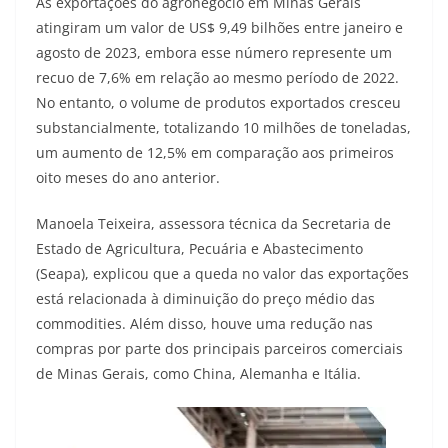
As exportações do agronegócio em Minas Gerais
atingiram um valor de US$ 9,49 bilhões entre janeiro e
agosto de 2023, embora esse número represente um
recuo de 7,6% em relação ao mesmo período de 2022.
No entanto, o volume de produtos exportados cresceu
substancialmente, totalizando 10 milhões de toneladas,
um aumento de 12,5% em comparação aos primeiros
oito meses do ano anterior.
Manoela Teixeira, assessora técnica da Secretaria de
Estado de Agricultura, Pecuária e Abastecimento
(Seapa), explicou que a queda no valor das exportações
está relacionada à diminuição do preço médio das
commodities. Além disso, houve uma redução nas
compras por parte dos principais parceiros comerciais
de Minas Gerais, como China, Alemanha e Itália.