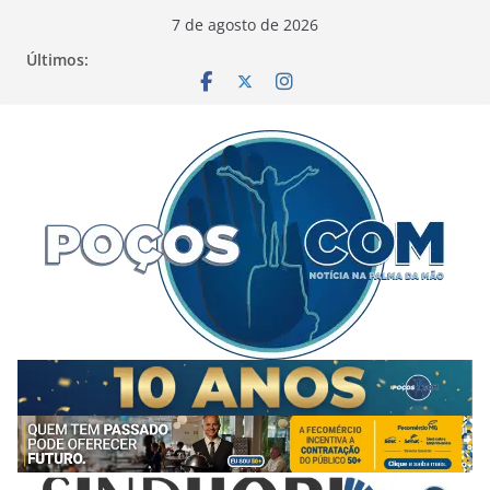
Pular
7 de agosto de 2026
para
Últimos:
o
conteúdo