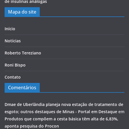
de insulinas análogas
Mapa do site
Início
Notícias
Roberto Tereziano
Roni Bispo
Contato
Comentários
Dmae de Uberlândia planeja nova estação de tratamento de
esgoto; outros destaques de Minas - Portal em Destaque
em
Produtos que compõem a cesta básica têm alta de 6,83%,
aponta pesquisa do Procon