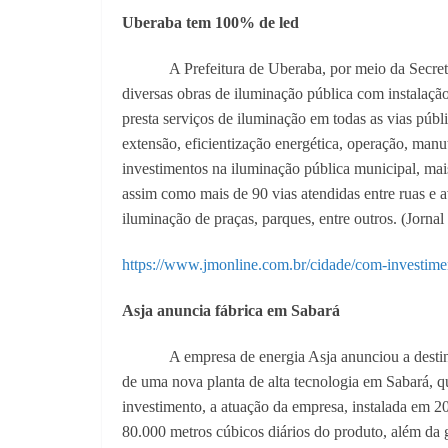
Uberaba tem 100% de led
A Prefeitura de Uberaba, por meio da Secret
diversas obras de iluminação pública com instalação
presta serviços de iluminação em todas as vias púb
extensão, eficientização energética, operação, man
investimentos na iluminação pública municipal, mai
assim como mais de 90 vias atendidas entre ruas e a
iluminação de praças, parques, entre outros. (Jorn
https://www.jmonline.com.br/cidade/com-investim
Asja anuncia fábrica em Sabará
A empresa de energia Asja anunciou a desti
de uma nova planta de alta tecnologia em Sabará, 
investimento, a atuação da empresa, instalada em 2
80.000 metros cúbicos diários do produto, além d