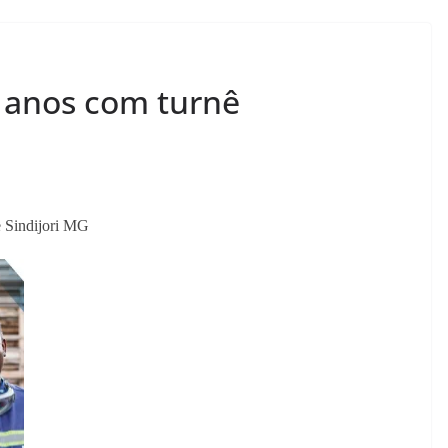
anos com turnê
e Sindijori MG