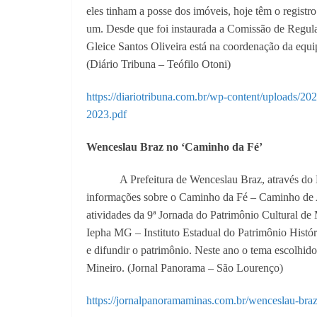
eles tinham a posse dos imóveis, hoje têm o registr
um. Desde que foi instaurada a Comissão de Regul
Gleice Santos Oliveira está na coordenação da equi
(Diário Tribuna – Teófilo Otoni)
https://diariotribuna.com.br/wp-content/upl
2023.pdf
Wenceslau Braz no ‘Caminho da Fé’
A Prefeitura de Wenceslau Braz, através do
informações sobre o Caminho da Fé – Caminho de Apa
atividades da 9ª Jornada do Patrimônio Cultural de
Iepha MG – Instituto Estadual do Patrimônio Histór
e difundir o patrimônio. Neste ano o tema escolhido 
Mineiro. (Jornal Panorama – São Lourenço)
https://jornalpanoramaminas.com.br/wenceslau-braz