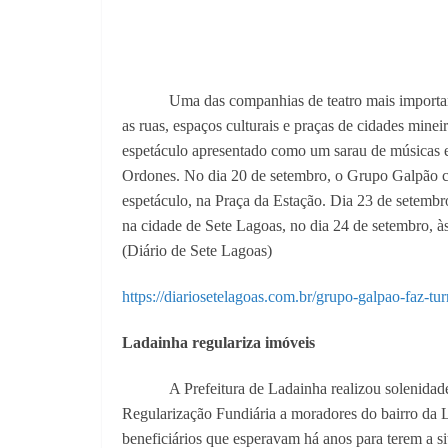
Uma das companhias de teatro mais importan
as ruas, espaços culturais e praças de cidades m
espetáculo apresentado como um sarau de músicas e
Ordones. No dia 20 de setembro, o Grupo Galpão ch
espetáculo, na Praça da Estação. Dia 23 de setembr
na cidade de Sete Lagoas, no dia 24 de setembro, às
(Diário de Sete Lagoas)
https://diariosetelagoas.com.br/grupo-galpao-faz-
Ladainha regulariza imóveis
A Prefeitura de Ladainha realizou solenidad
Regularização Fundiária a moradores do bairro da
beneficiários que esperavam há anos para terem a s