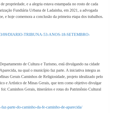
o de propriedade, e a alegria estava estampada no rosto de cada
arização Fundiária Urbana de Ladainha, em 2021, a advogada
pe, e hoje comemora a conclusão da primeira etapa dos trabalhos.
oads/2023/09/DIARIO-TRIBUNA-53-ANOS-18-SETEMBRO-
 Departamento de Cultura e Turismo, está divulgando na cidade
recida, na qual o município faz parte. A iniciativa integra as
 Minas Gerais Caminhos de Religiosidade, projeto idealizado pelo
ico e Artístico de Minas Gerais, que tem como objetivo divulgar
foi: Caminhos Gerais, itinerários e rotas do Patrimônio Cultural
-faz-parte-do-caminho-da-fe-caminho-de-aparecida/