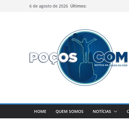
Pular
Últimos:
6 de agosto de 2026
para
o
conteúdo
HOME
QUEM SOMOS
NOTÍCIAS