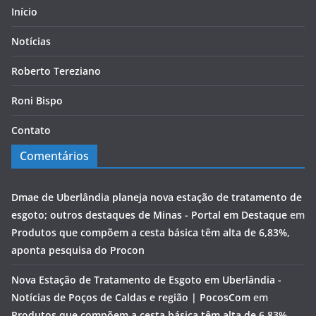
Início
Notícias
Roberto Tereziano
Roni Bispo
Contato
Comentários
Dmae de Uberlândia planeja nova estação de tratamento de
esgoto; outros destaques de Minas - Portal em Destaque
em
Produtos que compõem a cesta básica têm alta de 6,83%,
aponta pesquisa do Procon
Nova Estação de Tratamento de Esgoto em Uberlândia -
Notícias de Poços de Caldas e região | PocosCom
em
Produtos que compõem a cesta básica têm alta de 6,83%,