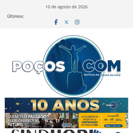
Pular
10 de agosto de 2026
para
Últimos:
o
conteúdo