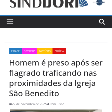
CIDADE
DIVERSOS
NOTÍCIAS
POLÍCIA
Homem é preso após ser
flagrado traficando nas
proximidades da Igreja
São Benedito
22 de novembro de 2025
Roni Bispo