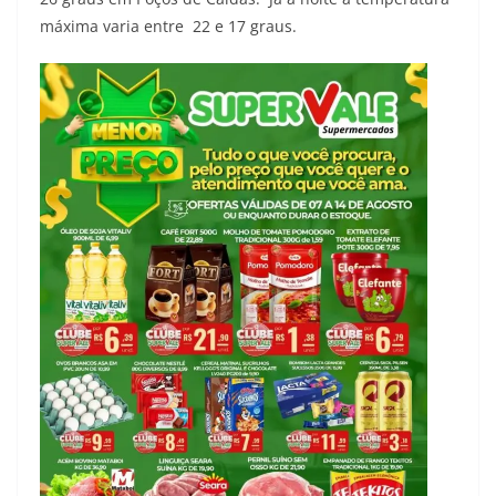
máxima varia entre 22 e 17 graus.