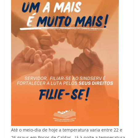
Até o meio-dia de hoje a temperatura varia entre 22 e
26 graus em Poços de Caldas. Já à noite a temperatura