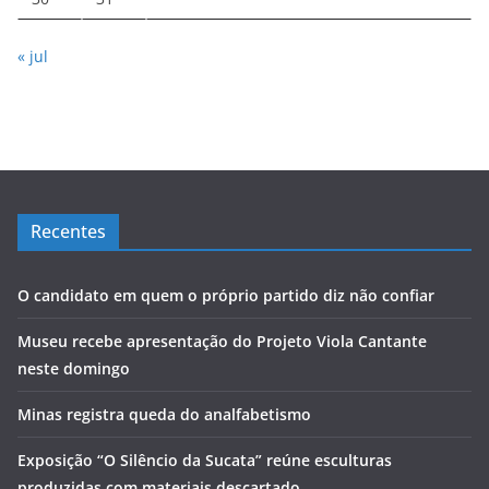
« jul
Recentes
O candidato em quem o próprio partido diz não confiar
Museu recebe apresentação do Projeto Viola Cantante
neste domingo
Minas registra queda do analfabetismo
Exposição “O Silêncio da Sucata” reúne esculturas
produzidas com materiais descartado