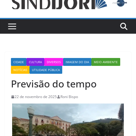
CIDADE
CULTURA
DIVERSOS
IMAGEM DO DIA
MEIO AMBIENTE
NOTÍCIAS
UTILIDADE PÚBLICA
Previsão do tempo
22 de novembro de 2025
Roni Bispo