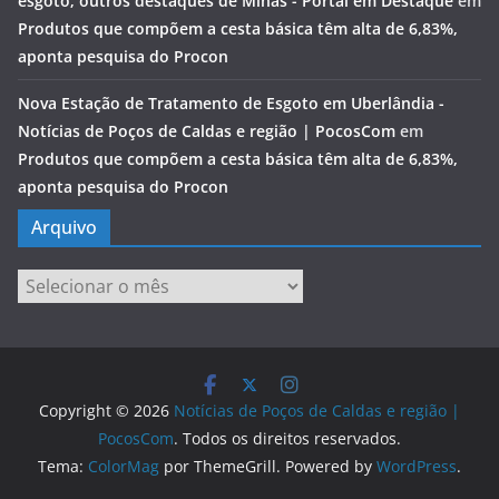
esgoto; outros destaques de Minas - Portal em Destaque
em
Produtos que compõem a cesta básica têm alta de 6,83%,
aponta pesquisa do Procon
Nova Estação de Tratamento de Esgoto em Uberlândia -
Notícias de Poços de Caldas e região | PocosCom
em
Produtos que compõem a cesta básica têm alta de 6,83%,
aponta pesquisa do Procon
Arquivo
Arquivo
Copyright © 2026
Notícias de Poços de Caldas e região |
PocosCom
. Todos os direitos reservados.
Tema:
ColorMag
por ThemeGrill. Powered by
WordPress
.