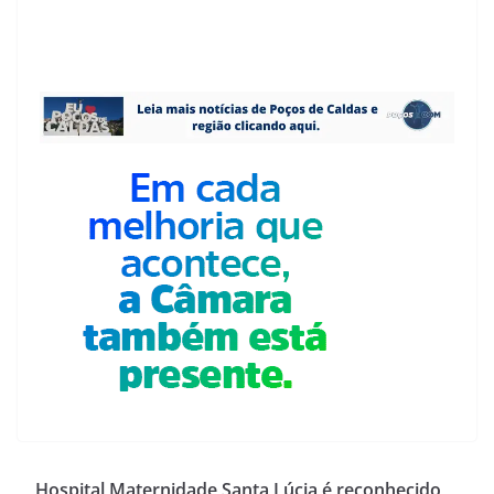
Hospital Maternidade Santa Lúcia é reconhecido