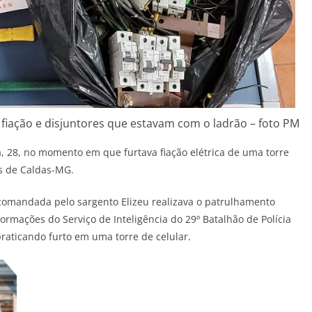
 fiação e disjuntores que estavam com o ladrão – foto PM
, 28, no momento em que furtava fiação elétrica de uma torre
os de Caldas-MG.
 comandada pelo sargento Elizeu realizava o patrulhamento
ormações do Serviço de Inteligência do 29º Batalhão de Polícia
aticando furto em uma torre de celular.