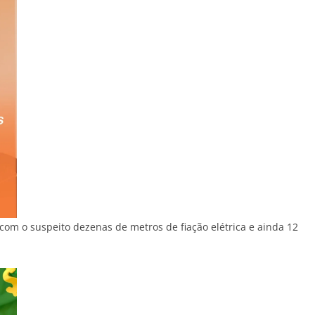
com o suspeito dezenas de metros de fiação elétrica e ainda 12