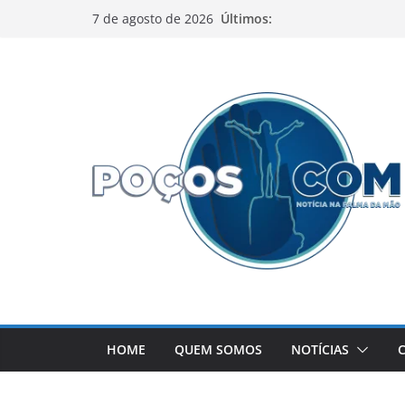
Pular
Últimos:
7 de agosto de 2026
para
o
conteúdo
HOME
QUEM SOMOS
NOTÍCIAS