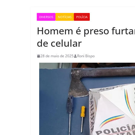
DIVERSOS
NOTÍCIAS
POLÍCIA
Homem é preso furtan
de celular
28 de maio de 2025
Roni Bispo