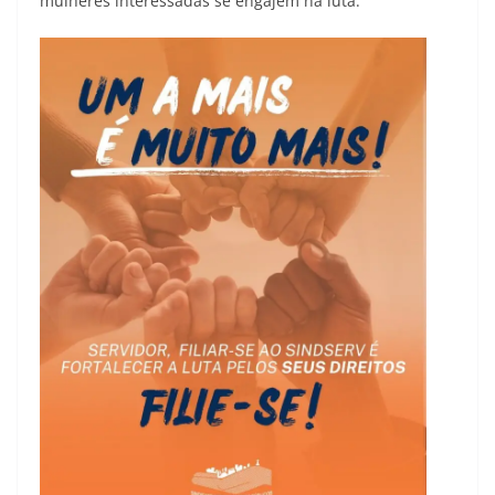
mulheres interessadas se engajem na luta.