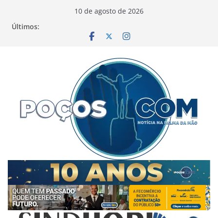
Pular
10 de agosto de 2026
para
Últimos:
o
conteúdo