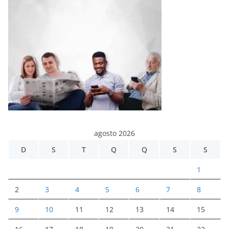
agosto 2026
D
S
T
Q
Q
S
S
1
2
3
4
5
6
7
8
9
10
11
12
13
14
15