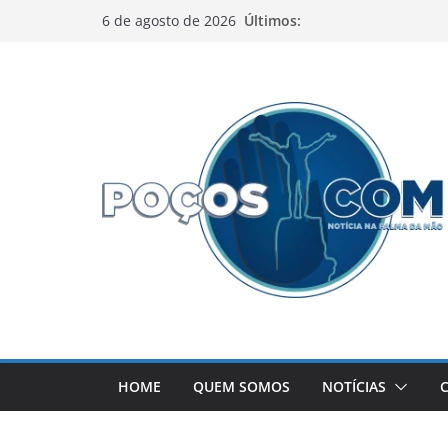
Pular
Últimos:
6 de agosto de 2026
para
o
conteúdo
HOME
QUEM SOMOS
NOTÍCIAS