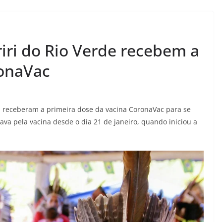
riri do Rio Verde recebem a
ronaVac
as receberam a primeira dose da vacina CoronaVac para se
ava pela vacina desde o dia 21 de janeiro, quando iniciou a