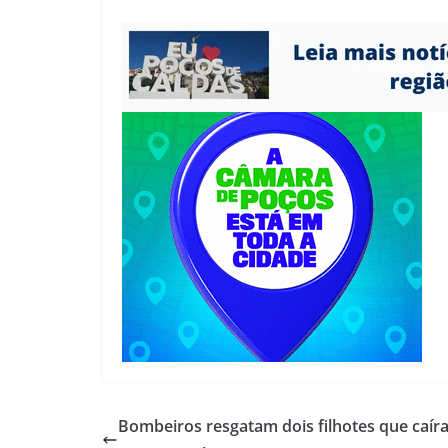
Bombeiros resgatam dois filhotes que caír