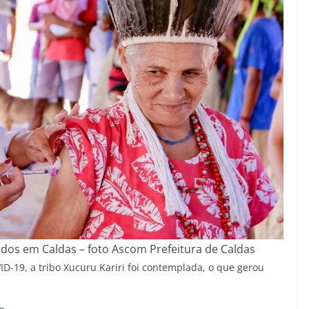
nados em Caldas – foto Ascom Prefeitura de Caldas
D-19, a tribo Xucuru Kariri foi contemplada, o que gerou