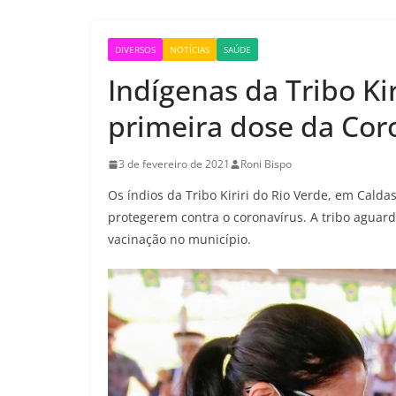
DIVERSOS
NOTÍCIAS
SAÚDE
Indígenas da Tribo Ki
primeira dose da Co
3 de fevereiro de 2021
Roni Bispo
Os índios da Tribo Kiriri do Rio Verde, em Cald
protegerem contra o coronavírus. A tribo aguard
vacinação no município.