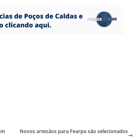
am
Novos artesãos para Fearpo são selecionados