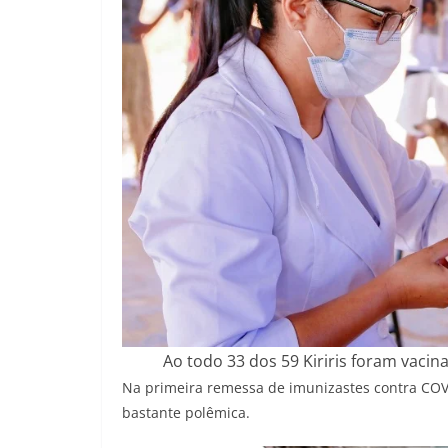
Ao todo 33 dos 59 Kiriris foram vaci
Na primeira remessa de imunizastes contra COVI
bastante polêmica.