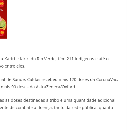
 Kariri e Kiriri do Rio Verde, têm 211 indígenas e até o
o entre eles.
onal de Saúde, Caldas recebeu mais 120 doses da CoronaVac,
a mais 90 doses da AstraZeneca/Oxford.
as as doses destinadas à tribo e uma quantidade adicional
frente de combate à doença, tanto da rede pública, quanto