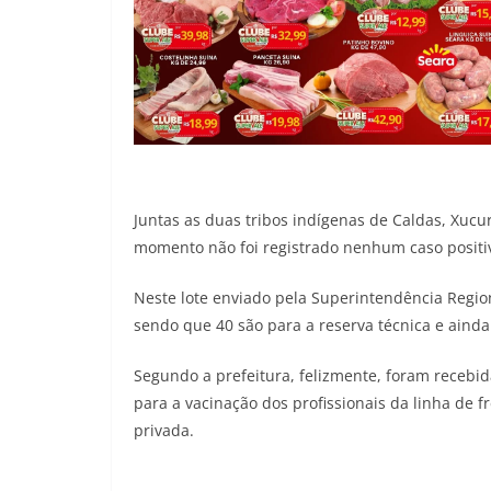
Juntas as duas tribos indígenas de Caldas, Xucuru
momento não foi registrado nenhum caso positiv
Neste lote enviado pela Superintendência Regi
sendo que 40 são para a reserva técnica e aind
Segundo a prefeitura, felizmente, foram recebid
para a vacinação dos profissionais da linha de 
privada.