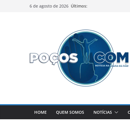
Pular
Últimos:
6 de agosto de 2026
para
o
conteúdo
HOME
QUEM SOMOS
NOTÍCIAS