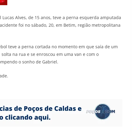
el Lucas Alves, de 15 anos, teve a perna esquerda amputada
 acidente foi no sábado, 20, em Betim, região metropolitana
ebol teve a perna cortada no momento em que saía de um
va solta na rua e se enroscou em uma van e com o
ompendo o sonho de Gabriel.
ade.