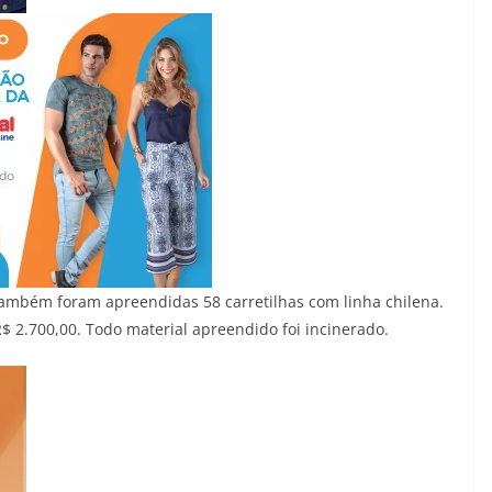
também foram apreendidas 58 carretilhas com linha chilena.
R$ 2.700,00. Todo material apreendido foi incinerado.