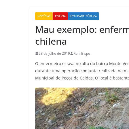
NOTÍCIAS
POLÍCIA
UTILIDADE PÚBLICA
Mau exemplo: enferme
chilena
28 de julho de 2019
Roni Bispo
O enfermeiro estava no alto do bairro Monte V
durante uma operação conjunta realizada na manh
Municipal de Poços de Caldas. O local é bastant