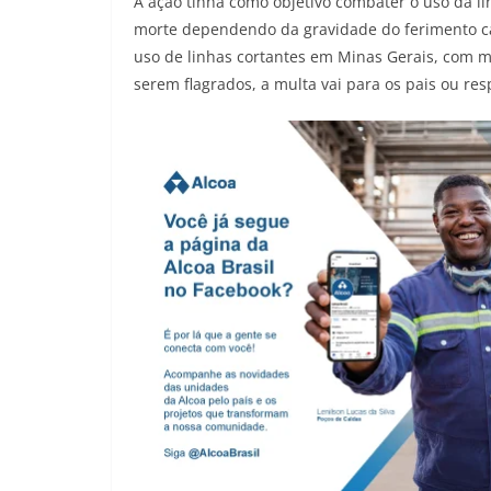
A ação tinha como objetivo combater o uso da li
morte dependendo da gravidade do ferimento cau
uso de linhas cortantes em Minas Gerais, com m
serem flagrados, a multa vai para os pais ou res