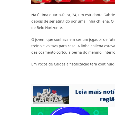
Na última quarta-feira, 24, um estudante Gabri
depois de ser atingido por uma linha chilena. O
de Belo Horizonte.
O jovem que sonhava em ser um jogador de fut
treino e voltava para casa. A linha chilena esta
deslocamento cortou a perna do menino, interr
Em Poços de Caldas a fiscalização terá continuid